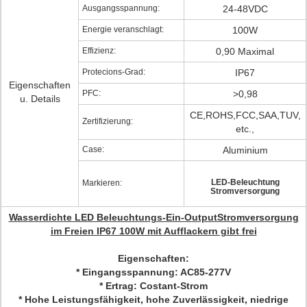
Ausgangsspannung:
24-48VDC
Energie veranschlagt:
100W
Effizienz:
0,90 Maximal
Protecions-Grad:
IP67
Eigenschaften
PFC:
>0,98
u. Details
CE,ROHS,FCC,SAA,TUV,
Zertifizierung:
etc.,
Case:
Aluminium
LED-Beleuchtung
Markieren:
Stromversorgung
Wasserdichte LED Beleuchtungs-Ein-OutputStromversorgung
im Freien IP67 100W mit Aufflackern gibt frei
Eigenschaften:
* Eingangsspannung: AC85-277V
* Ertrag: Costant-Strom
* Hohe Leistungsfähigkeit, hohe Zuverlässigkeit, niedrige