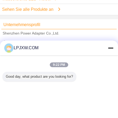
Sehen Sie alle Produkte an
Unternehmensprofil
Shenzhen Power Adapter Co.,Ltd.
Überprüfte Lieferanten
LPJXW.COM
Trust Seal
Verified Suplier
9:22 PM
Nach Hause
Good day, what product are you looking for?
Alle Produkte
Über uns
Kontakt
Referenzen