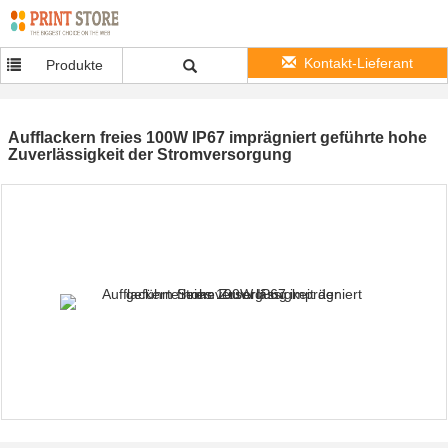
Kontakt-Lieferant
Produkte
Aufflackern freies 100W IP67 imprägniert geführte hohe
Zuverlässigkeit der Stromversorgung