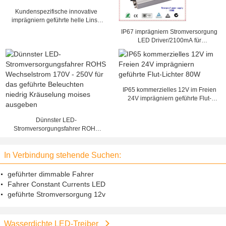
Kundenspezifische innovative
imprägniern geführte helle Linse
für Led Beleuchtung
IP67 imprägniern Stromversorgung
LED Driver/2100mA für
Straßenbeleuchtung, sortiert 152 x
68 x 38mm
IP65 kommerzielles 12V im Freien
24V imprägniern geführte Flut-
Lichter 80W
Dünnster LED-
Stromversorgungsfahrer ROHS
Wechselstrom 170V - 250V für das
geführte Beleuchten niedrig
In Verbindung stehende Suchen:
Kräuselung moises ausgeben
geführter dimmable Fahrer
Fahrer Constant Currents LED
geführte Stromversorgung 12v
Wasserdichte LED-Treiber