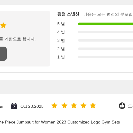
평점 스냅샷
다음은 모든 평점의 분포입
5 별
4 별
를 기반으로 합니다.
3 별
2 별
1 별
an
Oct 23.2025
도
 One Piece Jumpsuit for Women 2023 Customized Logo Gym Sets