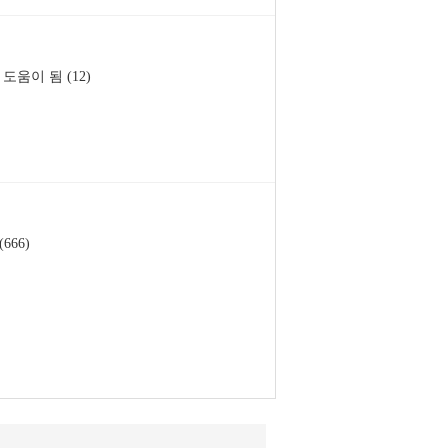
도움이 됨 (12)
666)