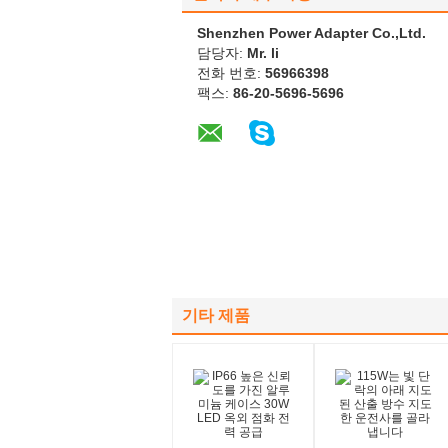
Shenzhen Power Adapter Co.,Ltd.
담당자:
Mr. li
전화 번호:
56966398
팩스:
86-20-5696-5696
기타 제품