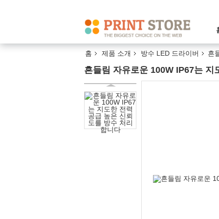
홈
제품 소개
방수 LED 드라이버
흔들
흔들림 자유로운 100W IP67는