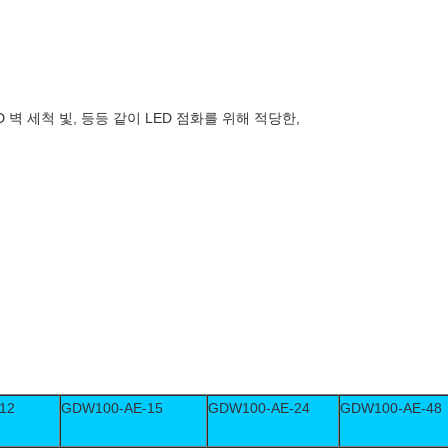
, LED 벽 세척 빛, 등등 같이 LED 점화를 위해 적당한,
12
GDW100-AE-15
GDW100-AE-24
GDW100-AE-48