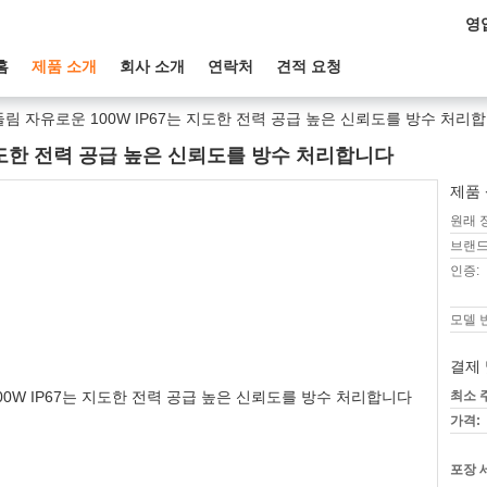
영
홈
제품 소개
회사 소개
연락처
견적 요청
림 자유로운 100W IP67는 지도한 전력 공급 높은 신뢰도를 방수 처리
 지도한 전력 공급 높은 신뢰도를 방수 처리합니다
제품 
원래 
브랜드
인증:
모델 
결제 
최소 
가격:
포장 