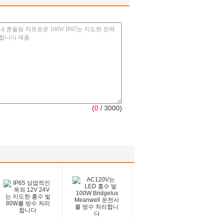
(
0
/ 3000)