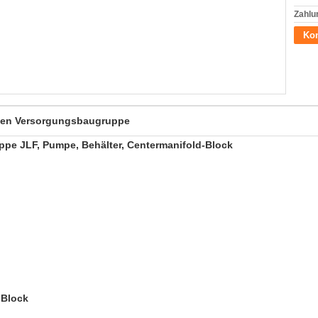
Zahlu
Kon
chen Versorgungsbaugruppe
pe JLF, Pumpe, Behälter, Centermanifold-Block
-Block