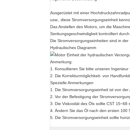
Ausgerüstet mit einer Hochdruckzahnradpump
usw., diese Stromversorgungseinheit kennz
Das Anstellen des Motors, um die Maschin
Senkungsgeschwindigkeit kontrolliert durch
Die Stromversorgungseinheiten sind in der I
Hydraulisches Diagramm
Anmerkung:
1. Konsultieren Sie bitte unseren Ingenieur
2. Die Korrekturmöglichkeit- von Handfunkti
Spezielle Anmerkungen
1. Die Stromversorgungseinheit ist von der
2. Vor der Befestigung der Stromversorgungs
3. Die Viskosität des Öls sollte CST 15~68 s
4. Ändern Sie das Öl nach den ersten 100
5. Die Stromversorgungseinheit sollte hori