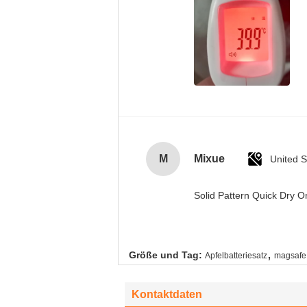
M
Mixue
United S
Solid Pattern Quick Dry
,
Größe und Tag:
Apfelbatteriesatz
magsafe 
Kontaktdaten