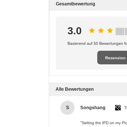
Gesamtbewertung
3.0
Basierend auf 50 Bewertungen fü
Rezension
schreiben
Alle Bewertungen
S
Songshang
T
"Setting the IPD on my Pi