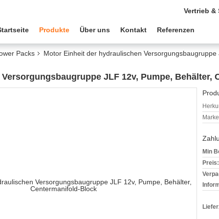
Vertrieb &
Startseite
Produkte
Über uns
Kontakt
Referenzen
Power Packs
Motor Einheit der hydraulischen Versorgungsbaugruppe 
n Versorgungsbaugruppe JLF 12v, Pumpe, Behälter, 
Produ
Herkun
Mark
Zahl
Min B
Preis:
Verpa
Infor
Liefer