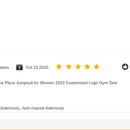
tates
Oct 23.2025
 One Piece Jumpsuit for Women 2023 Customized Logo Gym Sets
,
Batteriesatz
Apfel magsafe Batteriesatz