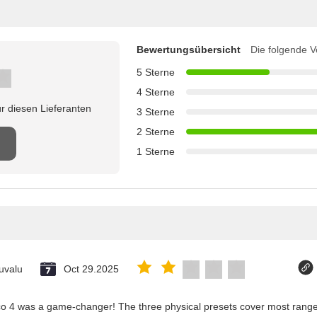
Bewertungsübersicht
Die folgende V
5 Sterne
4 Sterne
r diesen Lieferanten
3 Sterne
2 Sterne
1 Sterne
uvalu
Oct 29.2025
co 4 was a game-changer! The three physical presets cover most ranges