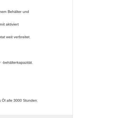
inem Behälter und
t aktiviert
at weit verbreitet.
 -behälterkapazität.
 Öl alle 3000 Stunden.