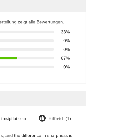
erteilung zeigt alle Bewertungen.
33%
0%
0%
67%
0%
trustpilot.com
Hilfreich (1)
, and the difference in sharpness is