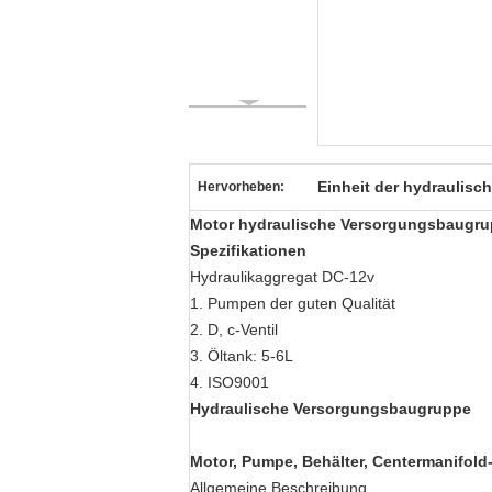
Einheit der hydraulis
Hervorheben:
Motor hydraulische Versorgungsbaugrup
Spezifikationen
Hydraulikaggregat DC-12v
1. Pumpen der guten Qualität
2. D, c-Ventil
3. Öltank: 5-6L
4. ISO9001
Hydraulische Versorgungsbaugruppe
Motor, Pumpe, Behälter, Centermanifold
Allgemeine Beschreibung