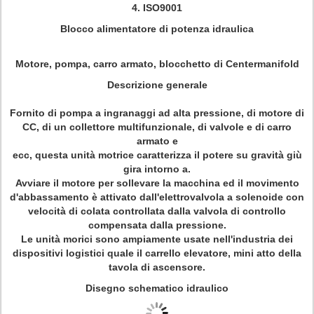
4. ISO9001
Blocco alimentatore di potenza idraulica
Motore, pompa, carro armato, blocchetto di Centermanifold
Descrizione generale
Fornito di pompa a ingranaggi ad alta pressione, di motore di
CC, di un collettore multifunzionale, di valvole e di carro
armato e
ecc, questa unità motrice caratterizza il potere su gravità giù
gira intorno a.
Avviare il motore per sollevare la macchina ed il movimento
d'abbassamento è attivato dall'elettrovalvola a solenoide con
velocità di colata controllata dalla valvola di controllo
compensata dalla pressione.
Le unità morici sono ampiamente usate nell'industria dei
dispositivi logistici quale il carrello elevatore, mini atto della
tavola di ascensore.
Disegno schematico idraulico