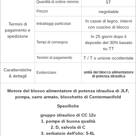
Quantità di ordine minimo
5T
Prezzo
negotiable
In casse di legno, interni
Termini di
Imballaggi particolari
con cuscino di blocco
pagamento e
spedizione
In 25 giorni dopo il
Tempi di consegna
deposito del 30% basato
su TT
Termini di pagamento
T / T o unione occidentale
Caratteristiche
unità del blocco alimentatore
Evidenziare:
& dettagli
di potenza idraulica
Motore del blocco alimentatore di potenza idraulica di JLF,
pompa, carro armato, blocchetto di Centermanifold
Specifiche
gruppo idraulico di CC 12v
1. pompe di buona qualità
2. D, valvola di C
3. serbatoio dell'olio: 5-6L