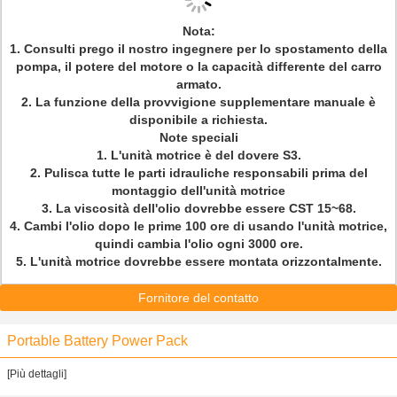
Nota:
1. Consulti prego il nostro ingegnere per lo spostamento della
pompa, il potere del motore o la capacità differente del carro
armato.
2. La funzione della provvigione supplementare manuale è
disponibile a richiesta.
Note speciali
1. L'unità motrice è del dovere S3.
2. Pulisca tutte le parti idrauliche responsabili prima del
montaggio dell'unità motrice
3. La viscosità dell'olio dovrebbe essere CST 15~68.
4. Cambi l'olio dopo le prime 100 ore di usando l'unità motrice,
quindi cambia l'olio ogni 3000 ore.
5. L'unità motrice dovrebbe essere montata orizzontalmente.
Fornitore del contatto
Portable Battery Power Pack
[Più dettagli]