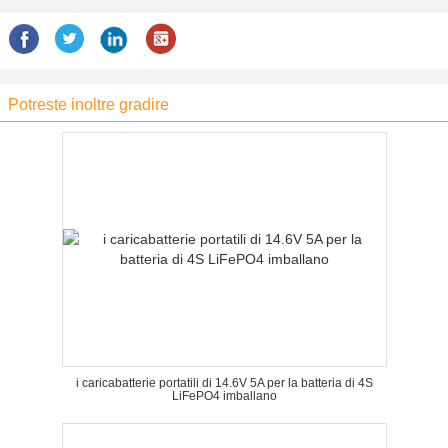
Potreste inoltre gradire
i caricabatterie portatili di 14.6V 5A per la batteria di 4S
LiFePO4 imballano