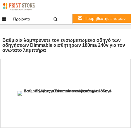
Προμηθευτής επαφών
Προϊόντα
Βαθμιαία λαμπρύνετε τον ενσωματωμένο οδηγό των
οδηγήσεων Dimmable αισθητήρων 180ma 240v για τον
ανώτατο λαμπτήρα