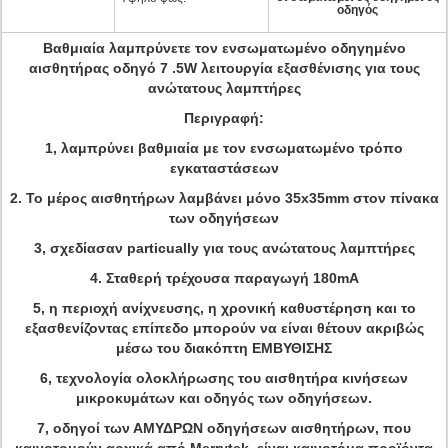
οδηγός
Βαθμιαία λαμπρύνετε τον ενσωματωμένο οδηγημένο
αισθητήρας οδηγό 7 .5W λειτουργία εξασθένισης για τους
ανώτατους λαμπτήρες
Περιγραφή:
1, λαμπρύνει βαθμιαία με τον ενσωματωμένο τρόπο
εγκαταστάσεων
2. Το μέρος αισθητήρων λαμβάνει μόνο 35x35mm στον πίνακα
των οδηγήσεων
3, σχεδίασαν particually για τους ανώτατους λαμπτήρες
4. Σταθερή τρέχουσα παραγωγή 180mA
5, η περιοχή ανίχνευσης, η χρονική καθυστέρηση και το
εξασθενίζοντας επίπεδο μπορούν να είναι θέτουν ακριβώς
μέσω του διακόπτη ΕΜΒΥΘΙΣΗΣ
6, τεχνολογία ολοκλήρωσης του αισθητήρα κινήσεων
μικροκυμάτων και οδηγός των οδηγήσεων.
7, οδηγοί των ΑΜΥΔΡΩΝ οδηγήσεων αισθητήρων, που