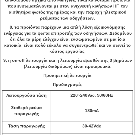
καινοτομούν αρχικά από Merrytek, είναι καινοτόμα προϊόντα
που ενσωματώνονται με στον ανιχνευτή κινήσεων HF, τον
αισθητήρα φωτός της ημέρας και την παροχή ηλεκτρικού
ρεύματος των οδηγήσεων.
8, τα προϊόντα παρέχουν μια απλή λύση εξοικονόμησης
ενέργειας για τα φω'τα επιτροπής των οδηγήσεων. Δεδομένου
ότι όλα τα μέρη ελέγχου είναι ενσωματωμένα σε μια ίδια
κατοικία, είναι πολύ εύκολο να συγκεντρωθεί και να σωθεί το
κόστος εργασίας.
9, η on-off λειτουργία και η λειτουργία εξασθένισης 3 βημάτων
(λειτουργία διαδρόμων) είναι προαιρετικά.
Προαιρετική λειτουργία
Προδιαγραφές
Λειτουργούσα τάση
220~240Vac, 50/60Hz
Σταθερό ρεύμα
180mA
παραγωγής
Τάση παραγωγής
30-42Vdc