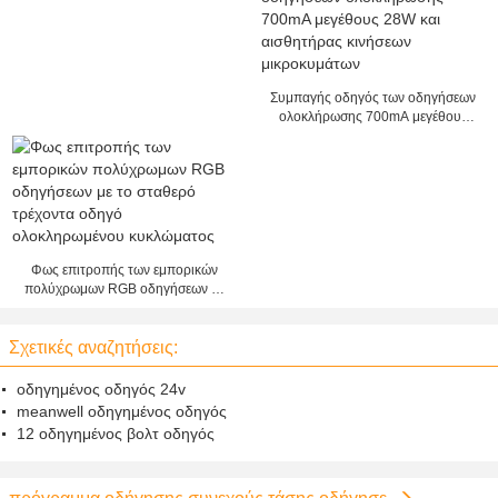
φίλτρο της EMI φωτισμού των
οδηγήσεων
Συμπαγής οδηγός των οδηγήσεων
ολοκλήρωσης 700mA μεγέθους
28W και αισθητήρας κινήσεων
μικροκυμάτων
Φως επιτροπής των εμπορικών
πολύχρωμων RGB οδηγήσεων με
το σταθερό τρέχοντα οδηγό
ολοκληρωμένου κυκλώματος
Σχετικές αναζητήσεις:
οδηγημένος οδηγός 24v
meanwell οδηγημένος οδηγός
12 οδηγημένος βολτ οδηγός