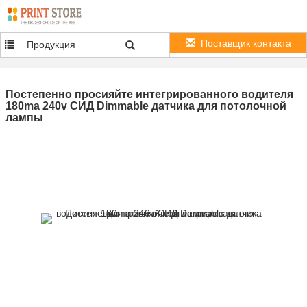
Поставщик контакта
Продукция
Постепенно просияйте интегрированного водителя
180ma 240v СИД Dimmable датчика для потолочной
лампы