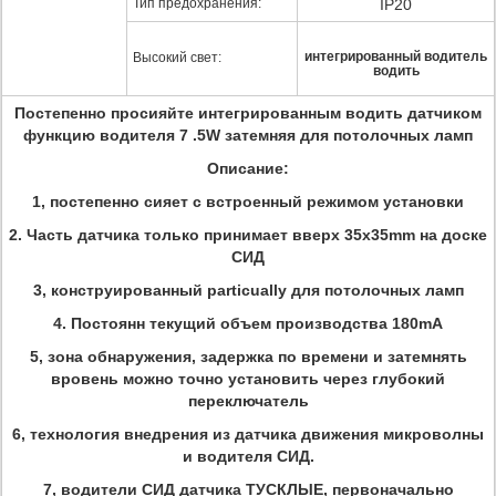
Тип предохранения:
IP20
интегрированный водитель
Высокий свет:
водить
Постепенно просияйте интегрированным водить датчиком
функцию водителя 7 .5W затемняя для потолочных ламп
Описание:
1, постепенно сияет с встроенный режимом установки
2. Часть датчика только принимает вверх 35x35mm на доске
СИД
3, конструированный particually для потолочных ламп
4. Постоянн текущий объем производства 180mA
5, зона обнаружения, задержка по времени и затемнять
вровень можно точно установить через глубокий
переключатель
6, технология внедрения из датчика движения микроволны
и водителя СИД.
7, водители СИД датчика ТУСКЛЫЕ, первоначально