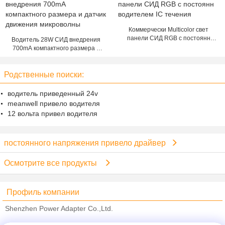
водить с SAA
Коммерчески Multicolor свет
панели СИД RGB с постоянн
Водитель 28W СИД внедрения
водителем IC течения
700mA компактного размера и
датчик движения микроволны
Родственные поиски:
водитель приведенный 24v
meanwell привело водителя
12 вольта привел водителя
постоянного напряжения привело драйвер
Осмотрите все продукты
Профиль компании
Shenzhen Power Adapter Co.,Ltd.