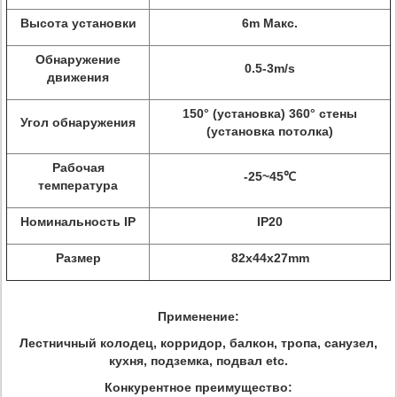
Высота установки
6m Макс.
Обнаружение
0.5-3m/s
движения
150° (установка) 360° стены
Угол обнаружения
(установка потолка)
Рабочая
-25~45℃
температура
Номинальность IP
IP20
Размер
82x44x27mm
Применение:
Лестничный колодец, корридор, балкон, тропа, санузел,
кухня, подземка, подвал etc.
Конкурентное преимущество: