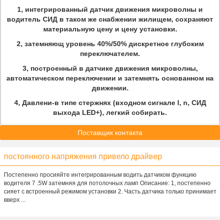
1, интегрированный датчик движения микроволны и
водитель СИД в таком же снабжении жилищем, сохраняют
материальную цену и цену установки.
2, затемняющ уровень
40%/50%
дискретное глубоким
переключателем.
3, построенный в датчике движения микроволны,
автоматическом переключении и затемнять основанном на
движении.
4, Давлени-в типе стержнях (входном сигнале l, n, СИД
выхода LED+), легкий собирать.
Поставщик контакта
постоянного напряжения привело драйвер
Постепенно просияйте интегрированным водить датчиком функцию
водителя 7 .5W затемняя для потолочных ламп Описание: 1, постепенно
сияет с встроенный режимом установки 2. Часть датчика только принимает
вверх ...