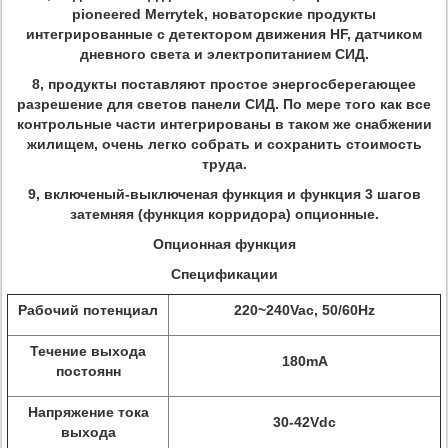
pioneered Merrytek, новаторские продукты
интегрированные с детектором движения HF, датчиком
дневного света и электропитанием СИД.
8, продукты поставляют простое энергосберегающее
разрешение для светов панели СИД. По мере того как все
контрольные части интегрированы в таком же снабжении
жилищем, очень легко собрать и сохранить стоимость
труда.
9, включеный-выключеная функция и функция 3 шагов
затемняя (функция корридора) опционные.
Опционная функция
Спецификации
Рабочий потенциал
220~240Vac, 50/60Hz
Течение выхода
180mA
постоянн
Напряжение тока
30-42Vdc
выхода