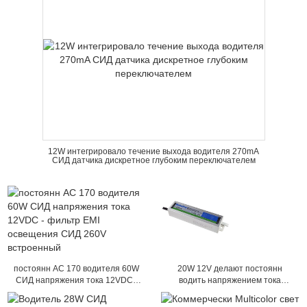
12W интегрировало течение выхода водителя 270mA
СИД датчика дискретное глубоким переключателем
постоянн AC 170 водителя 60W
20W 12V делают постоянн
СИД напряжения тока 12VDC -
водить напряжением тока
фильтр EMI освещения СИД
электропитание водостотьким
260V встроенный
водить водителем для модуля