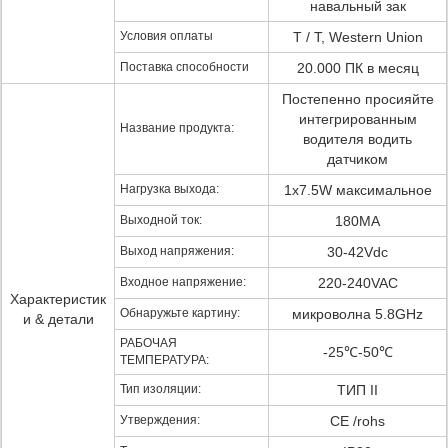
навальный зак
Условия оплаты
T / T, Western Union
Поставка способности
20.000 ПК в месяц
Постепенно просияйте
интегрированным
Название продукта:
водителя водить
датчиком
Нагрузка выхода:
1x7.5W максимальное
Выходной ток:
180MA
Выход напряжения:
30-42Vdc
Входное напряжение:
220-240VAC
Характеристик
Обнаружьте картину:
микроволна 5.8GHz
и & детали
РАБОЧАЯ
-25℃-50℃
ТЕМПЕРАТУРА:
Тип изоляции:
ТИП II
Утверждения:
CE /rohs