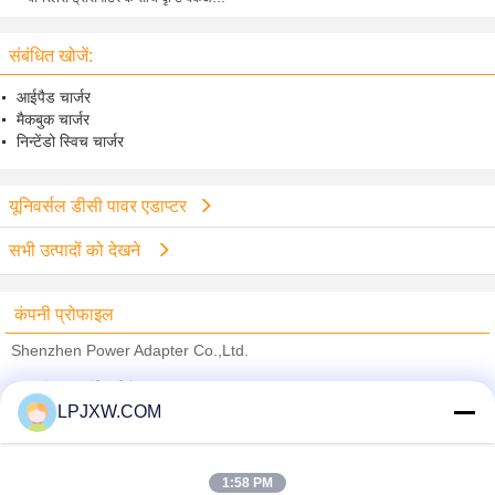
कैमरा
संबंधित खोजें:
आईपैड चार्जर
मैकबुक चार्जर
निन्टेंडो स्विच चार्जर
यूनिवर्सल डीसी पावर एडाप्टर
सभी उत्पादों को देखने
कंपनी प्रोफाइल
Shenzhen Power Adapter Co.,Ltd.
सत्यापित आपूर्तिकर्ताओं
LPJXW.COM
Trust Seal
Verified Suplier
1:58 PM