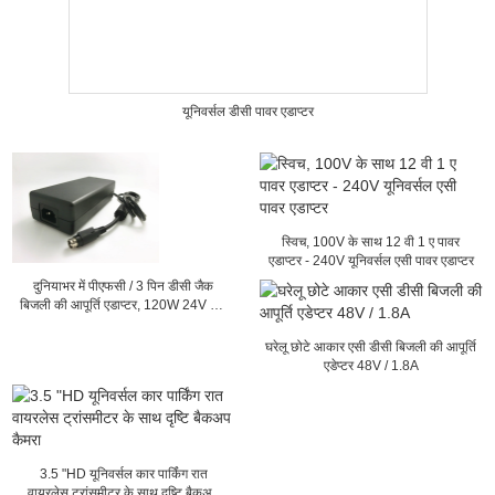
यूनिवर्सल डीसी पावर एडाप्टर
स्विच, 100V के साथ 12 वी 1 ए पावर
एडाप्टर - 240V यूनिवर्सल एसी पावर एडाप्टर
दुनियाभर में पीएफसी / 3 पिन डीसी जैक
बिजली की आपूर्ति एडाप्टर, 120W 24V 5A
आउटपुट
घरेलू छोटे आकार एसी डीसी बिजली की आपूर्ति
एडेप्टर 48V / 1.8A
3.5 "HD यूनिवर्सल कार पार्किंग रात
वायरलेस ट्रांसमीटर के साथ दृष्टि बैकअप