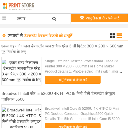
आपूर्तिकर्ता से संपर्क करें
उत्पाद
88
उत्पादों
से
डेस्कटॉप स्विचन बिजली की आपूर्ति
एकल बाहर निकालना डेस्कटॉप व्यावसायिक ग्रेड 3 डी प्रिंटर 300 × 200 × 600mm
गृह निर्माता के लिए
Single Extruder Desktop Professional Grade 3d
Printer 300 × 200 × 600mm For Home Maker
Product details 1. Photoelectric limit switch, more
accurately 2. High precision, 0.05-0.3mm layer
आपूर्तिकर्ता से संपर्क करें
thickness 3. 1cm ...
Broadwell Intell कोर i5 5200U 4K HTPC I5 मिनी पीसी डेस्कटॉप कंप्यूटर
ग्राफिक्स 5500
Broadwell Intell Core i5 5200U 4K HTPC I5 Mini
PC Desktop Computer Graphics 5500 Quick
Details: The 5th Generation i5 Intel Core I5 5200U
Mini PC Rear I/O: DC Dual HDMI Dual Gigabit LAN
आपूर्तिकर्ता से संपर्क करें