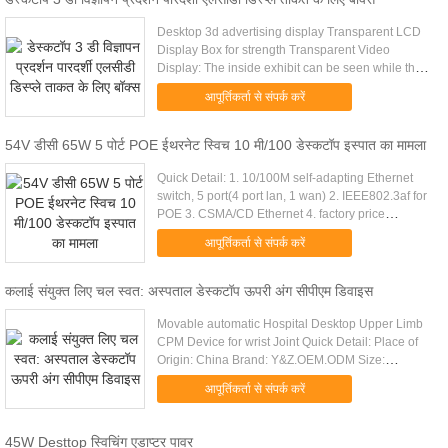
Desktop 3d advertising display Transparent LCD
Display Box for strength Transparent Video
Display: The inside exhibit can be seen while the
pictures or vedios are displayed. It will strength
आपूर्तिकर्ता से संपर्क करें
cunstomer’s ...
54V डीसी 65W 5 पोर्ट POE ईथरनेट स्विच 10 मी/100 डेस्कटॉप इस्पात का मामला
Quick Detail: 1. 10/100M self-adapting Ethernet
switch, 5 port(4 port lan, 1 wan) 2. IEEE802.3af for
POE 3. CSMA/CD Ethernet 4. factory price
Description: Up to 15.4W of Power on IEEE 802.3af
आपूर्तिकर्ता से संपर्क करें
backward ...
कलाई संयुक्त लिए चल स्वत: अस्पताल डेस्कटॉप ऊपरी अंग सीपीएम डिवाइस
Movable automatic Hospital Desktop Upper Limb
CPM Device for wrist Joint Quick Detail: Place of
Origin: China Brand: Y&Z.OEM.ODM Size:
850*450*320mm Weight: 18.5 KGS Model No.:
आपूर्तिकर्ता से संपर्क करें
YTK-E Package: Master Export ...
45W Desttop स्विचिंग एडाप्टर पावर