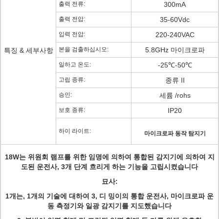
출력 전류:
300mA
출력 전압:
35-60Vdc
입력 전압:
220-240VAC
본을 검출하십시오:
5.8GHz 마이크로파
특징 & 세부사항
일하고 온도:
-25℃-50℃
고립 종류:
종류 II
승인:
세륨 /rohs
보호 종류:
IP20
하이 라이트:
마이크로파 동작 탐지기
18W는 위원회 램프를 위한 임명에 의하여 통합된 감지기에 의하여 지
도된 운전사, 3개 단계 흐리게 하는 기능을 고립시켰습니다
묘사:
1개는, 1개의 기술에 대하여 3, 디 밍이의 통합 운전사, 마이크로파 운
동 측정기와 일광 감지기를 지도했습니다