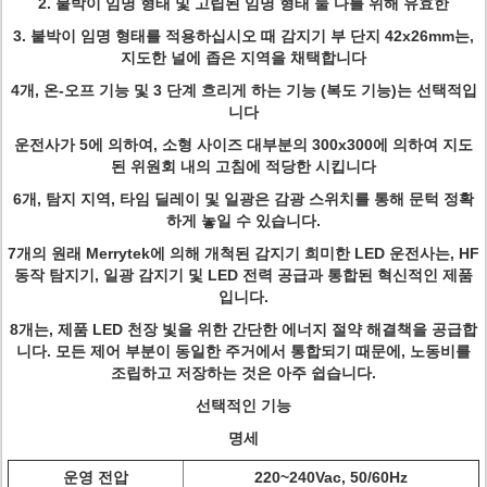
2. 붙박이 임명 형태 및 고립된 임명 형태 둘 다를 위해 유효한
3. 붙박이 임명 형태를 적용하십시오 때 감지기 부 단지 42x26mm는,
지도한 널에 좁은 지역을 채택합니다
4개, 온-오프 기능 및 3 단계 흐리게 하는 기능 (복도 기능)는 선택적입
니다
운전사가 5에 의하여, 소형 사이즈 대부분의 300x300에 의하여 지도
된 위원회 내의 고침에 적당한 시킵니다
6개, 탐지 지역, 타임 딜레이 및 일광은 감광 스위치를 통해 문턱 정확
하게 놓일 수 있습니다.
7개의 원래 Merrytek에 의해 개척된 감지기 희미한 LED 운전사는, HF
동작 탐지기, 일광 감지기 및 LED 전력 공급과 통합된 혁신적인 제품
입니다.
8개는, 제품 LED 천장 빛을 위한 간단한 에너지 절약 해결책을 공급합
니다. 모든 제어 부분이 동일한 주거에서 통합되기 때문에, 노동비를
조립하고 저장하는 것은 아주 쉽습니다.
선택적인 기능
명세
운영 전압
220~240Vac, 50/60Hz