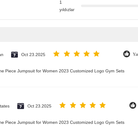
1
yıldızlar
an
Oct 23.2025
Ya
 One Piece Jumpsuit for Women 2023 Customized Logo Gym Sets
tates
Oct 23.2025
 One Piece Jumpsuit for Women 2023 Customized Logo Gym Sets