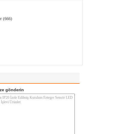
r (666)
ze gönderin