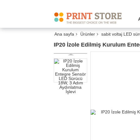
Ana sayfa
Ürünler
sabit voltaj LED sü
IP20 İzole Edilmiş Kurulum Ent