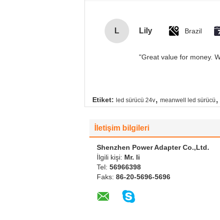
L
Lily
Brazil
"Great value for money. Wo
,
,
Etiket:
led sürücü 24v
meanwell led sürücü
İletişim bilgileri
Shenzhen Power Adapter Co.,Ltd.
İlgili kişi:
Mr. li
Tel:
56966398
Faks:
86-20-5696-5696