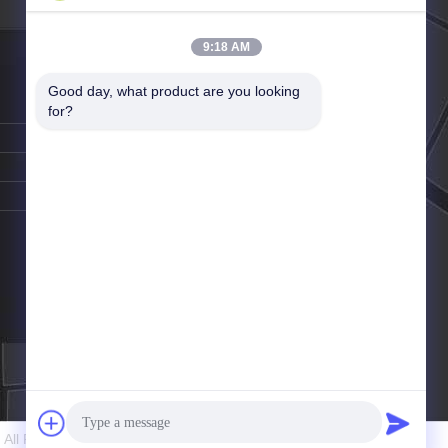
9:18 AM
Good day, what product are you looking 
for?
 All Rights Reserved. Developed by
ECER