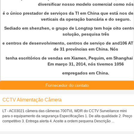
diversificar nosso modelo comercial como nós
é o único prestador de serviços da TI em China que está nos de
verticais da operação bancária e do seguro.
Sediado em shenzhen, o grupo de Longtop tem hoje oito centr
solução, pesquisa três
e centros de desenvolvimento, centros de serviço de and106 A
de 31 províncias em China. Nós
tenha escritórios de vendas em Xiamen, Pequim, em Shanghai
Em março 31, 2014, nós tivemos 1056
empregados em China.
Fornecedor do contato
CCTV Alimentação Câmera
LT - AC03021 câmera das câmeras 700TVL WDR do CCTV Surveilance mini
para o equipamento da segurança Especificações 1. De alta qualidade 2. Preço
competitivo 3. Entrega alerta 4. Aceite a ordem pequena Descrição ...