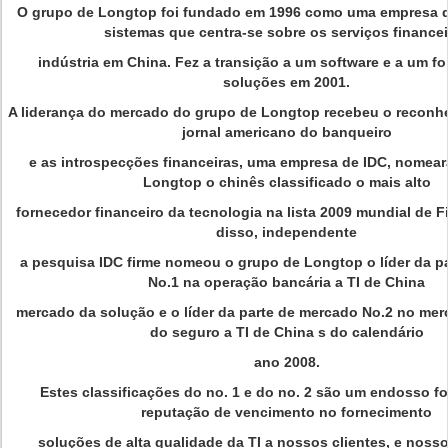
O grupo de Longtop foi fundado em 1996 como uma empresa d
sistemas que centra-se sobre os serviços finance
indústria em China. Fez a transição a um software e a um f
soluções em 2001.
A liderança do mercado do grupo de Longtop recebeu o reconhe
jornal americano do banqueiro
e as introspecções financeiras, uma empresa de IDC, nomea
Longtop o chinês classificado o mais alto
fornecedor financeiro da tecnologia na lista 2009 mundial de F
disso, independente
a pesquisa IDC firme nomeou o grupo de Longtop o líder da p
No.1 na operação bancária a TI de China
mercado da solução e o líder da parte de mercado No.2 no me
do seguro a TI de China s do calendário
ano 2008.
Estes classificações do no. 1 e do no. 2 são um endosso f
reputação de vencimento no fornecimento
soluções de alta qualidade da TI a nossos clientes, e nos