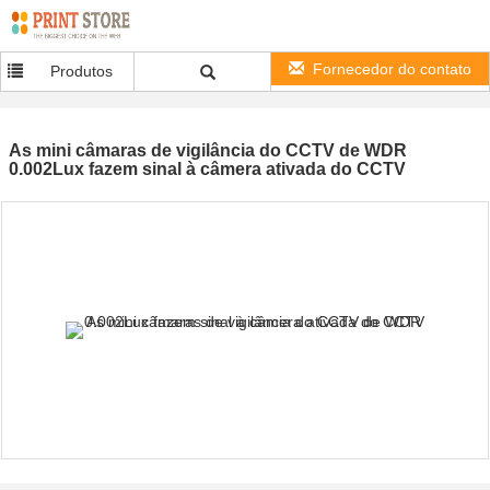
Fornecedor do contato
Produtos
As mini câmaras de vigilância do CCTV de WDR
0.002Lux fazem sinal à câmera ativada do CCTV