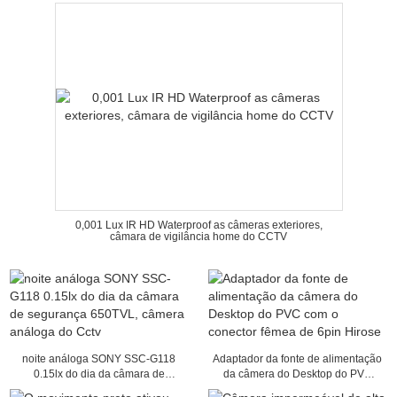
0,001 Lux IR HD Waterproof as câmeras exteriores,
câmara de vigilância home do CCTV
noite análoga SONY SSC-G118
Adaptador da fonte de alimentação
0.15lx do dia da câmara de
da câmera do Desktop do PVC
segurança 650TVL, câmera
com o conector fêmea de 6pin