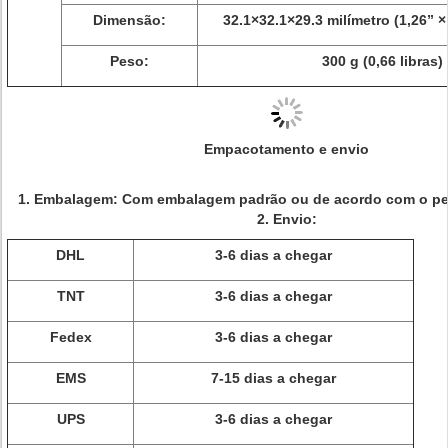
Dimensão:
32.1×32.1×29.3 milímetro (1,26” ×
Peso:
300 g (0,66 libras)
Empacotamento e envio
1. Embalagem: Com embalagem padrão ou de acordo com o ped
2. Envio:
DHL
3-6 dias a chegar
TNT
3-6 dias a chegar
Fedex
3-6 dias a chegar
EMS
7-15 dias a chegar
UPS
3-6 dias a chegar