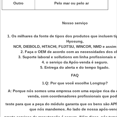
Outro
Pelo mar ou pelo ar
Nosso serviço
1.
Os milhares da fonte de tipos dos produtos que incluem t
Hyosung,
NCR, DIEBOLD, HITACHI, FUJITSU, WINCOR, NMD e assim p
2. Faça o OEM de acordo com as necessidades dos cl
3. Suporte laboral e sollutions em linha profissionais e
4. o serviço da Após-venda é seguro.
5. Entrega do alerta e do tempo ligado.
FAQ
1.Q: Por que você escolhe Longtop?
A: Porque nós somos uma empresa com uma equipe rica da e
venda, com coordenadores profissionais que po
teste para que a peça do módulo garanta que os bens são A
que nós mandemos. Ao lado de nossa após-ven