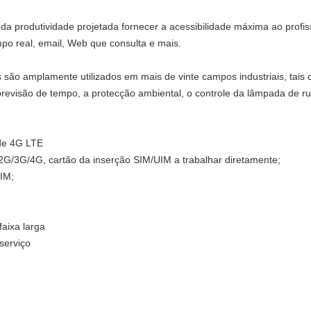
a da produtividade projetada fornecer a acessibilidade máxima ao profi
po real, email, Web que consulta e mais.
 são amplamente utilizados em mais de vinte campos industriais, tais
 previsão de tempo, a protecção ambiental, o controle da lâmpada de ru
de 4G LTE
 2G/3G/4G, cartão da inserção SIM/UIM a trabalhar diretamente;
IM;
faixa larga
serviço