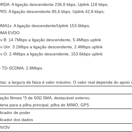
RDA: A ligação descendente 236,8 kbps, Uplink 118 kbps;
RS: A ligação descendente 85,6 kbps, Uplink 42,8 kbps;
MA1x: A ligação descendente/Uplink 153.6kbps;
DMA EVDO:
v B: 14.7Mbps a ligação descendente, 5.4Mbps uplink
v Um: 3.1Mbps a ligação descendente, 2.4Mbps uplink
v O: 2.4Mbps a ligação descendente, 153.6kbps uplink
 TD-SCDMA: 2.8Mbps
tas: a largura de faixa é valor máximo. O valor real depende do apoio 
lação fêmea *3 de 50Ω SMA, destacável externo;
tena para a pilha principal, pilha de MIMO, GPS
dicador de poder
dicador dos dados
8V/3V