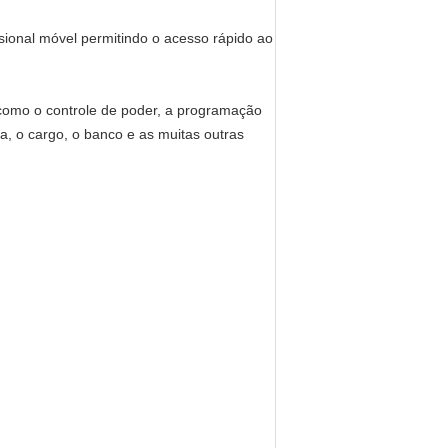
ssional móvel permitindo o acesso rápido ao
 como o controle de poder, a programação
a, o cargo, o banco e as muitas outras