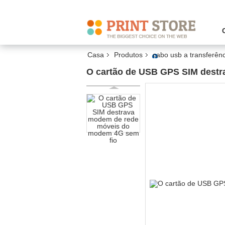
Casa
Produtos
cabo usb a transferên
O cartão de USB GPS SIM dest