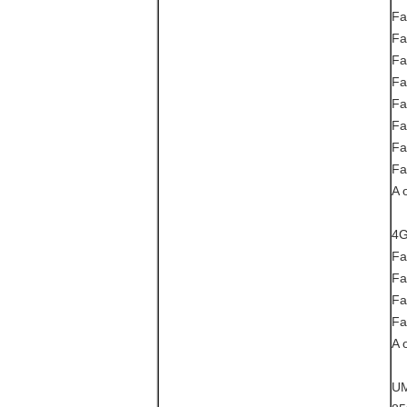
Fa
Fa
Fa
Fa
Fa
Fa
Fa
Fa
A 
4G
Fa
Fa
Fa
Fa
A 
UM