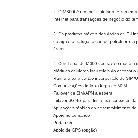
2. O M300t é um fácil instalar a ferrament
Internet para transações de negócio do tem
3. Os produtos móveis dos dados de E-Lins
da água, o tráfego, o campo petrolífero, a
áreas.
4. O hot spot de M300 destrava o modem 
Módulos celulares industriais do acessório
Ranhura para cartão incorporado de SIM/U
Comunicações de faixa larga de M2M
Failover de SIM/APN à espera
failover 3G/4G para linha fixa conexões da 
Aplicações rápidas do desenvolvimento do 
Apoio no comando
Porta usb
Apoio de GPS (opção)