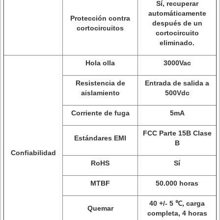
Sí, recuperar
automáticamente
Protección contra
después de un
cortocircuitos
cortocircuito
eliminado.
Hola olla
3000Vac
Resistencia de
Entrada de salida a
aislamiento
500Vdc
Corriente de fuga
5mA
FCC Parte 15B Clase
Estándares EMI
B
Confiabilidad
RoHS
Sí
MTBF
50.000 horas
40 +/- 5 ℃, carga
Quemar
completa, 4 horas