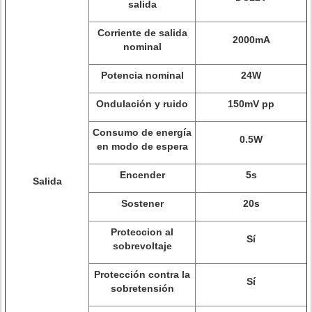
salida
Corriente de salida
2000mA
nominal
Potencia nominal
24W
Ondulación y ruido
150mV pp
Consumo de energía
0.5W
en modo de espera
Encender
5s
Salida
Sostener
20s
Proteccion al
Sí
sobrevoltaje
Protección contra la
Sí
sobretensión