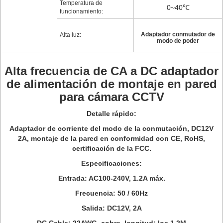
Temperatura de
0~40℃
funcionamiento:
Adaptador conmutador de
Alta luz:
modo de poder
Alta frecuencia de CA a DC adaptador
de alimentación de montaje en pared
para cámara CCTV
Detalle rápido:
Adaptador de corriente del modo de la conmutación, DC12V
2A, montaje de la pared en conformidad con CE, RoHS,
certificación de la FCC.
Especificaciones:
Entrada: AC100-240V, 1.2A máx.
Frecuencia: 50 / 60Hz
Salida: DC12V, 2A