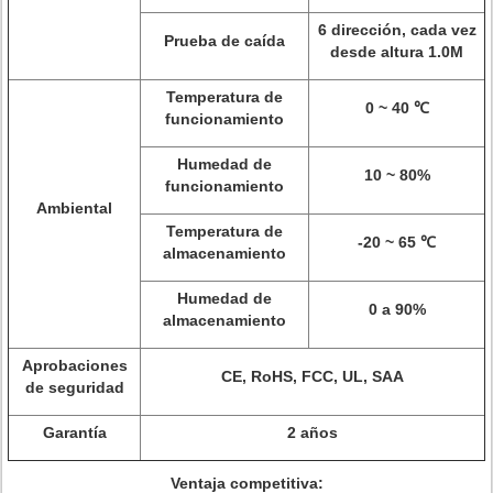
6 dirección, cada vez
Prueba de caída
desde altura 1.0M
Temperatura de
0 ~ 40 ℃
funcionamiento
Humedad de
10 ~ 80%
funcionamiento
Ambiental
Temperatura de
-20 ~ 65 ℃
almacenamiento
Humedad de
0 a 90%
almacenamiento
Aprobaciones
CE, RoHS, FCC, UL, SAA
de seguridad
Garantía
2 años
Ventaja competitiva: