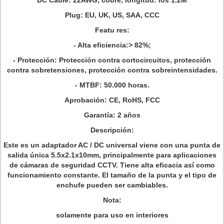
DC Cable: 22AWG, cobre, longitud: los 1.2M
Plug: EU, UK, US, SAA, CCC
Featu
res:
- Alta eficiencia:> 82%;
- Protección: Protección contra cortocircuitos, protección
contra sobretensiones, protección contra sobreintensidades.
- MTBF: 50.000 horas.
Aprobación:
CE, RoHS, FCC
Garantía:
2 años
Descripción:
Este es un adaptador AC / DC universal viene con una punta de
salida única 5.5x2.1x10mm, principalmente para aplicaciones
de cámaras de seguridad CCTV.
Tiene alta eficacia así como
funcionamiento constante.
El tamaño de la punta y el tipo de
enchufe pueden ser cambiables.
Nota:
solamente para uso en interiores