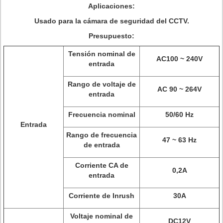
Aplicaciones:
Usado para la cámara de seguridad del CCTV.
Presupuesto:
Tensión nominal de
AC100 ~ 240V
entrada
Rango de voltaje de
AC 90 ~ 264V
entrada
Frecuencia nominal
50/60 Hz
Entrada
Rango de frecuencia
47 ~ 63 Hz
de entrada
Corriente CA de
0,2A
entrada
Corriente de Inrush
30A
Voltaje nominal de
DC12V