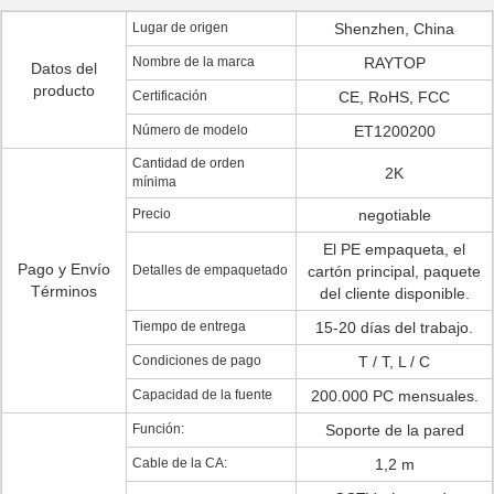
Lugar de origen
Shenzhen, China
Nombre de la marca
RAYTOP
Datos del
producto
Certificación
CE, RoHS, FCC
Número de modelo
ET1200200
Cantidad de orden
2K
mínima
Precio
negotiable
El PE empaqueta, el
Pago y Envío
Detalles de empaquetado
cartón principal, paquete
Términos
del cliente disponible.
Tiempo de entrega
15-20 días del trabajo.
Condiciones de pago
T / T, L / C
Capacidad de la fuente
200.000 PC mensuales.
Función:
Soporte de la pared
Cable de la CA:
1,2 m