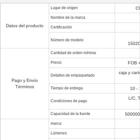
Lugar de origen
Ch
Nombre de la marca
Datos del producto
Certificación
Número de modelo
1502
Cantidad de orden mínima
Precio
FOB +
caja y car
Detalles de empaquetado
Pago y Envío
Términos
Tiempo de entrega
10 - 
L/C, 
Condiciones de pago
Capacidad de la fuente
500000
marca:
Lúmenes: