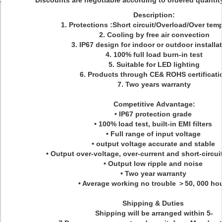
Discounts are negotiable according to ordered quant
Description:
1. Protections :Short circuit/Overload/Over tem
2. Cooling by free air convection
3. IP67 design for indoor or outdoor installa
4. 100% full load burn-in test
5. Suitable for LED lighting
6. Products through CE& ROHS certificati
7. Two years warranty
Competitive Advantage:
• IP67 protection grade
• 100% load test, built-in EMI filters
• Full range of input voltage
• output voltage accurate and stable
• Output over-voltage, over-current and short-circui
• Output low ripple and noise
• Two year warranty
• Average working no trouble ＞50, 000 ho
Shipping & Duties
Shipping will be arranged within 5-