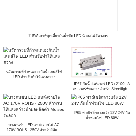
115W เอาท์พุทเดี่ยวกันน้ำขับ LED นำลงไฟลัดวงจร
นวัตกรรมที่กำหนดเองกันน้ำเลนส์ไฟ
LED สำหรับทำให้แสงสว่าง
IP67 กันน้ำไดร์เวอร์ LED / 2100mA
เพาเวอร์ซัพพลายสำหรับ Streetlights,
ขนาด 152 x 68 x 38mm
IP65 พาณิชย์กลางแจ้ง 12V 24V กัน
น้ำท่วมไฟ LED 80W
บางคนขับ LED แหล่งจ่ายไฟ AC
170V ROHS - 250V สำหรับให้แสง
สว่างนำผลผลิตต่ำ Moises ระลอก