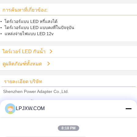
การค้นหาที่เกี่ยวข้อง:
ไดร์เวอร์แบบ LED หรี่แสงได้
ไดร์เวอร์แบบ LED แบบคงที่ในปัจจุบัน
แหล่งจ่ายไฟแบบ LED 12v
ไดร์เวอร์ LED กันน้ำ
ดูผลิตภัณฑ์ทั้งหมด
รายละเอียด บริษัท
Shenzhen Power Adapter Co.,Ltd.
ซัพพลายเออร์ที่ได้รับการยืนยัน
LPJXW.COM
Trust Seal
Verified Suplier
8:18 PM
บ้าน