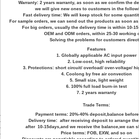
Warranty: 2 years warranty, as soon as we confirm the de
we will give new ones to customers in the followi
Fast delivery time: We will keep stock for some quanti
For sample orders, we can send out the products as soon a
For big orders, usually the delivery time is within 10-
OEM and ODM orders, within 25-30 working 
Solving the problems for customers direct
Features
1. Globally applicable AC input power
2. Low-cost, high reliability
3. Protections: short circuit/ overload/ over-voltage/ h
4. Coolong by free air convection
5. Small size, light weight
6. 100% full load burn-in test
7. 2 years warranty
Trade Terms:
Payment terms: 20%-40% deposit,balance before
Delivery time: after receiving deposit to arrange th
after 10-15days,and we receive the balance,we can s
Price terms: FOB, EXW, and so on