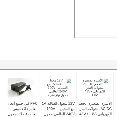
الأسرة الصغيرة الحجم
12V محول الطاقة 1A
PFC في جميع أنحاء
م
AC DC محولات التيار
مع التبديل، 100V -
العالم / 3 دبابيس
ا
الكهربائي 48V / 1.8A
240V العالمي محول
العاصمة جاك محول