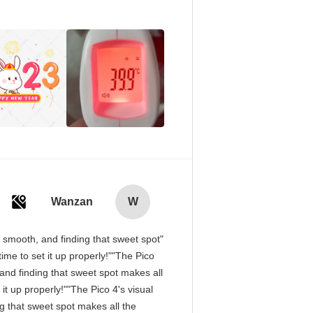
Wanzan
W
is smooth, and finding that sweet spot
me to set it up properly!""The Pico
, and finding that sweet spot makes all
it up properly!""The Pico 4's visual
ng that sweet spot makes all the