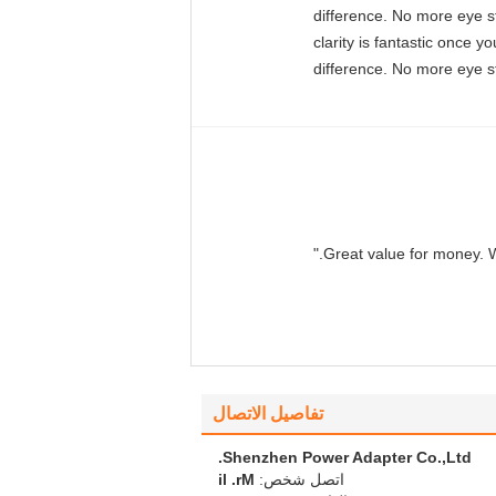
difference. No more eye st
clarity is fantastic once 
difference. No more eye st
تفاصيل الاتصال
Shenzhen Power Adapter Co.,Ltd.
اتصل شخص:
Mr. li