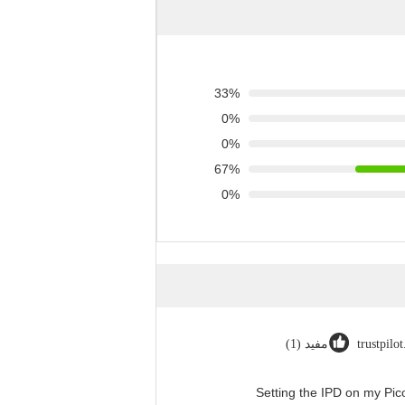
33%
0%
0%
67%
0%
trustpilo
مفيد (1)
"Setting the IPD on my Pi