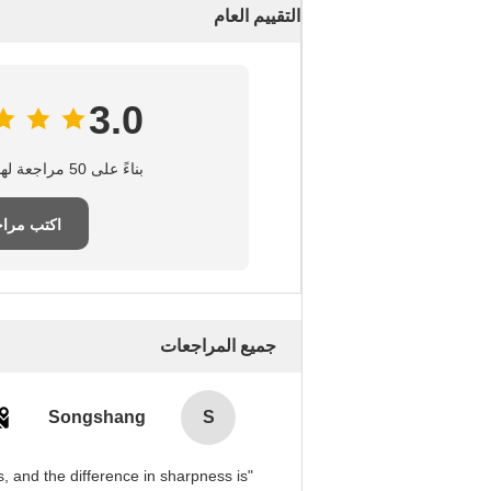
التقييم العام
3.0
بناءً على 50 مراجعة لهذا المورد
اكتب مرا
جميع المراجعات
Songshang
S
, and the difference in sharpness is