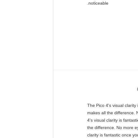
noticeable.
"The Pico 4's visual clarit
makes all the difference. 
4's visual clarity is fant
the difference. No more ey
clarity is fantastic once 