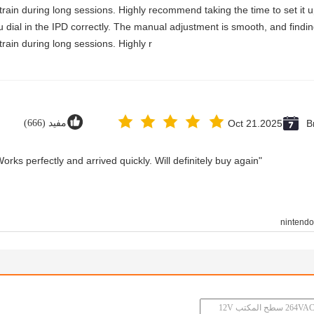
rain during long sessions. Highly recommend taking the time to set it u
you dial in the IPD correctly. The manual adjustment is smooth, and findi
rain during long sessions. Highly r
B
Oct 21.2025
مفيد (666)
"Great value for money. Works perfectly and arrived quickly. Will definitely buy again."