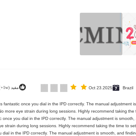
Brazil
Oct 23.2025
مفيد (1w+)
y is fantastic once you dial in the IPD correctly. The manual adjustment 
No more eye strain during long sessions. Highly recommend taking the ti
astic once you dial in the IPD correctly. The manual adjustment is smooth
e strain during long sessions. Highly recommend taking the time to set 
you dial in the IPD correctly. The manual adjustment is smooth, and findi