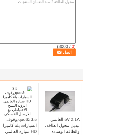
/ 3000)
0
(
5V 2.1A العالمي
3.5 &quot;وقوف
تبديل محول الطاقة،
السيارات يلة كاميرا
والطاقة الوسادة
HD سيارة العالمي