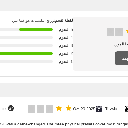
لقطة تقييم
توزيع التقييمات هو كما يلي
5 النجوم
4 النجوم
3 النجوم
2 النجوم
جعة
1 النجوم
t.com
Oct 29.2025
Tuvalu
co 4 was a game-changer! The three physical presets cover most ranges