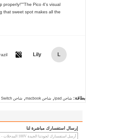
p properly!""The Pico 4's visual
ng that sweet spot makes all the
Lily
L
razil
,
,
بطاقة:
شاحن ipad
شاحن macbook
شاحن nintendo Switch
إرسال استفسارك مباشرة لنا