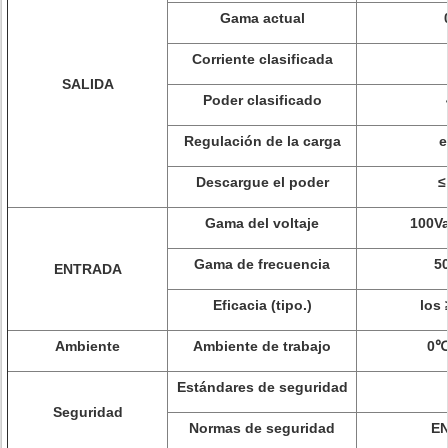
Gama actual
Corriente clasificada
SALIDA
Poder clasificado
Regulación de la carga
e
Descargue el poder
≤
Gama del voltaje
100V
Gama de frecuencia
5
ENTRADA
Eficacia (tipo.)
los
Ambiente
Ambiente de trabajo
0℃
Estándares de seguridad
Seguridad
Normas de seguridad
EN