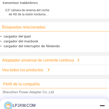
3,5" cámara de reserva del coche
de HD de la visión nocturna
universal del estacionamiento con
el transmisor inalámbrico
Búsquedas relacionadas:
cargador del ipad
cargador del macbook
cargador del interruptor de Nintendo
Adaptador universal de corriente continua
Vea todos los productos
Perfil de la compañía
Shenzhen Power Adapter Co.,Ltd.
proveedores calificados
LPJXW.COM
Trust Seal
Verified Suplier