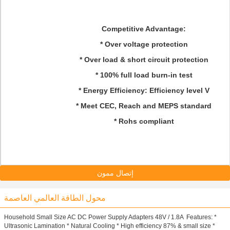
Competitive Advantage:
*
Over voltage protection
* Over load & short circuit protection
*
100% full load burn-in test
*
Energy Efficiency: Efficiency level V
* Meet CEC, Reach and MEPS standard
* Rohs compliant
إتصال ممون
محول الطاقة العالمي العاصمة
Household Small Size AC DC Power Supply Adapters 48V / 1.8A ​ Features: *
Ultrasonic Lamination * Natural Cooling * High efficiency 87% & small size *