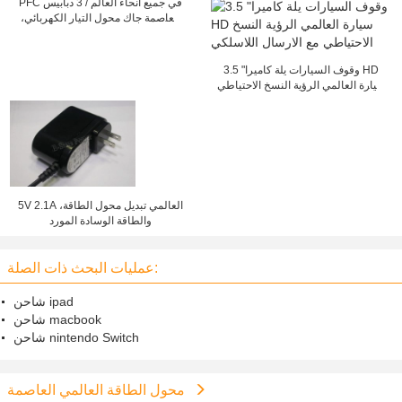
PFC في جميع أنحاء العالم / 3 دبابيس
العاصمة جاك محول التيار الكهربائي،
120W 24V 5A الناتج
3.5 "وقوف السيارات يلة كاميرا HD
سيارة العالمي الرؤية النسخ الاحتياطي
مع الارسال اللاسلكي
5V 2.1A العالمي تبديل محول الطاقة،
والطاقة الوسادة المورد
عمليات البحث ذات الصلة:
شاحن ipad
شاحن macbook
شاحن nintendo Switch
محول الطاقة العالمي العاصمة