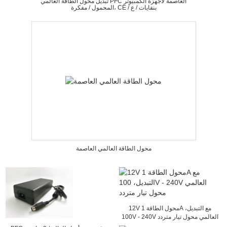
تبديل محول الطاقة العالمي PFC العاصمة لأجهزة الكمبيوتر
المحمول / مفكرة، CE / بنفايات / ع
محول الطاقة العالمي العاصمة
12V محول الطاقة 1A مع التبديل،
100V - 240V العالمي محول تيار متردد