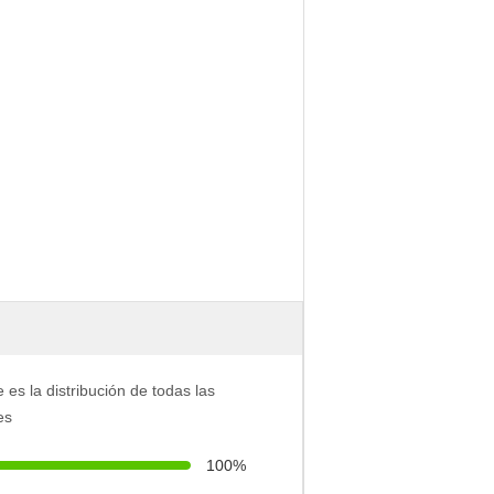
e es la distribución de todas las
es
100%