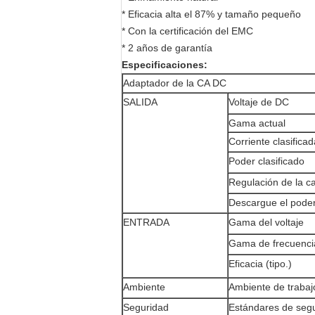
* Eficacia alta el 87% y tamaño pequeño
* Con la certificación del EMC
* 2 años de garantía
Especificaciones:
Adaptador de la CA DC
SALIDA
Voltaje de DC
Gama actual
Corriente clasificad
Poder clasificado
Regulación de la c
Descargue el pode
ENTRADA
Gama del voltaje
Gama de frecuenci
Eficacia (tipo.)
Ambiente
Ambiente de trabaj
Seguridad
Estándares de seg