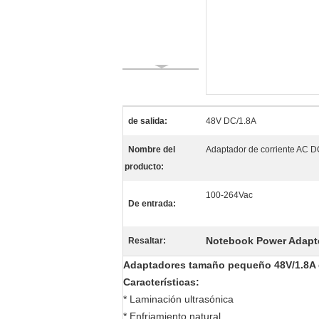
de salida:
48V DC/1.8A
Nombre del
Adaptador de corriente AC 
producto:
100-264Vac
De entrada:
Notebook Power Adapt
Resaltar:
Adaptadores tamaño pequeño 48V/1.8A de
Características:
* Laminación ultrasónica
* Enfriamiento natural