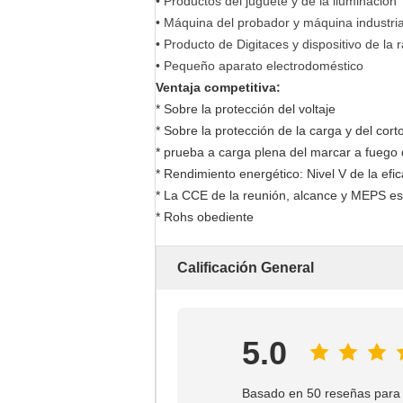
• Productos del juguete y de la iluminación
• Máquina del probador y máquina industria
• Producto de Digitaces y dispositivo de la 
• Pequeño aparato electrodoméstico
Ventaja competitiva:
*
Sobre la protección del voltaje
* Sobre la protección de la carga y del corto
*
prueba a carga plena del marcar a fuego
*
Rendimiento energético: Nivel V de la efic
* La CCE de la reunión, alcance y MEPS e
* Rohs obediente
Calificación General
5.0
Basado en 50 reseñas para