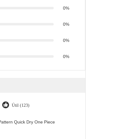
0%
0%
0%
0%
Útil (123)
attern Quick Dry One Piece