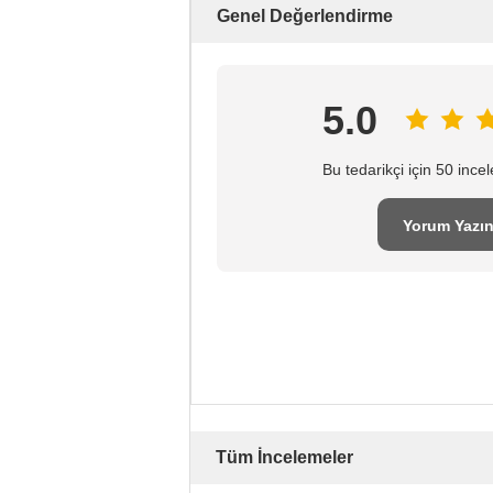
Genel Değerlendirme
5.0
Bu tedarikçi için 50 inc
Yorum Yazı
Tüm İncelemeler