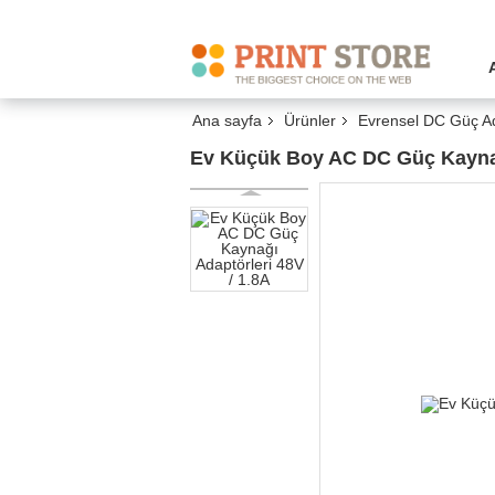
Ana sayfa
Ürünler
Evrensel DC Güç A
Ev Küçük Boy AC DC Güç Kaynağı