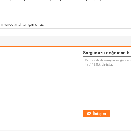
nintendo anahtarı şarj cihazı
Sorgunuzu doğrudan bi