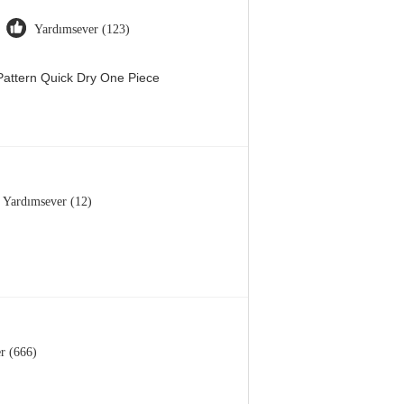
Yardımsever (123)
attern Quick Dry One Piece
Yardımsever (12)
r (666)