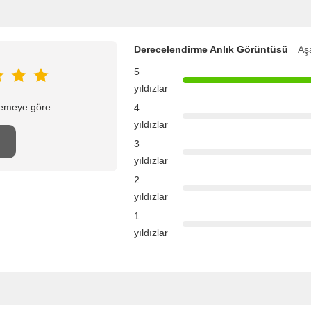
Derecelendirme Anlık Görüntüsü
Aşa
5
yıldızlar
elemeye göre
4
yıldızlar
n
3
yıldızlar
2
yıldızlar
1
yıldızlar