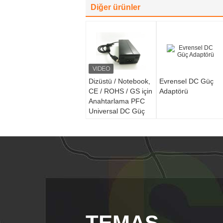
Diğer ürünler
Dizüstü / Notebook,
Evrensel DC Güç
CE / ROHS / GS için
Adaptörü
Anahtarlama PFC
Universal DC Güç
Adaptörü
TEMAS