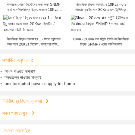
সম্প্রচার প্রেরণ সিস্টেমের জন্য জন্য SNMP
নিরবচ্ছিন্ন বিদ্যুৎ সরবরাহের 10Kva - 0.9
কার্ড সঙ্গে নিরবচ্ছিন্ন বিদ্যুৎ সরবরাহ 10Kva /
পাওয়ার ফ্যাক্টর সঙ্গে 80Kva এবং ইন্টেলিজেন্ট
15Kva / 20Kva
ব্যাটারি ম্যানেজমেন্ট
নিরবচ্ছিন্ন বিদ্যুৎ সরবরাহের 1 - জিরো ট্রান্সফার
6kva - 20kva রাক মাউন্ট ইউপিএস নিরবচ্ছিন্ন
সময় সঙ্গে 20Kva সিস্টেম / ক্যামেরা মনিটরিং
বিদ্যুৎ SNMP / ওয়েব কার্ড সরবরাহ
জন্য
সম্পর্কিত অনুসন্ধান:
আপস পাওয়ার সাপ্লাই
নিরবচ্ছিন্ন পাওয়ার সাপ্লাই
uninterrupted power supply for home
নিরবিচ্ছিন্ন বিদ্যুৎ ব্যবস্থা
সকল পণ্য দেখুন
সংস্থা প্রোফাইল