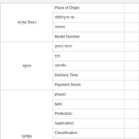
Place of Origin
পরিচিতিমুলক নাম
পণ্যের বিবরণ
সাক্ষ্যদান
Model Number
ন্যূনতম আদেশ
মূল্য
প্রদান
প্যাকেজিং
Delivery Time
Payment Terms
phase:
type:
Protection:
Application:
Classification:
বৈশিষ্ট্য