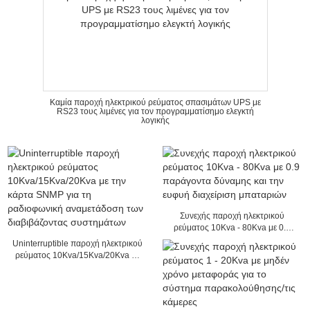
Καμία παροχή ηλεκτρικού ρεύματος σπασιμάτων UPS με
RS23 τους λιμένες για τον προγραμματίσημο ελεγκτή
λογικής
Συνεχής παροχή ηλεκτρικού
ρεύματος 10Kva - 80Kva με 0.9
παράγοντα δύναμης και την ευφυή
Uninterruptible παροχή ηλεκτρικού
διαχείριση μπαταριών
ρεύματος 10Kva/15Kva/20Kva με
την κάρτα SNMP για τη
ραδιοφωνική αναμετάδοση των
διαβιβάζοντας συστημάτων