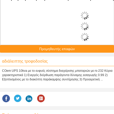
Προμηθευτής επαφών
αδιάλειπτης τροφοδοσίας
COem UPS 10kva με το ευφυές σύστημα διαχείρισης μπαταριών με rs-232 Κύρια
χαρακτηριστικά 1) Ενεργός διόρθωση παράγοντα δύναμης εισαγωγής 0.99 2)
Εξοπλισμένος με το διακόπτη παράκαμψης συντήρησης 3) Προαιρετική ...