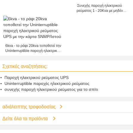
Συνεχής παροχή ηλεκτρικού
ρεύματος 1 - 20Kva με μηδέν
χρόνο μεταφοράς για το σύστημα
παρακολούθησης/τις κάμερες
6kva - το ράφι 20kva τοποθετεί την
Uninterruptible παροχή ηλεκτρικού
ρεύματος UPS με την κάρτα SNMP/
Ιστού
Σχετικές αναζητήσεις:
Παροχή ηλεκτρικού ρεύματος UPS
Uninterruptible παροχές ηλεκτρικού ρεύματος
συνεχής παροχή ηλεκτρικού ρεύματος για το σπίτι
αδιάλειπτης τροφοδοσίας
Δείτε όλα τα προϊόντα