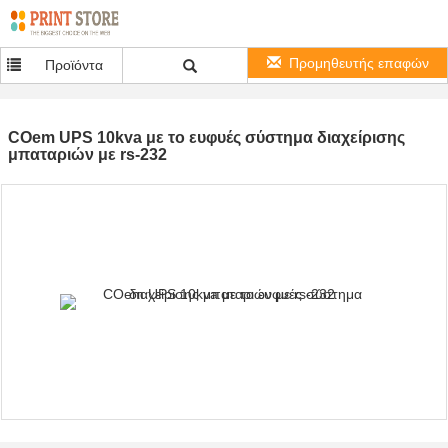
Προμηθευτής επαφών
Προϊόντα
COem UPS 10kva με το ευφυές σύστημα διαχείρισης
μπαταριών με rs-232