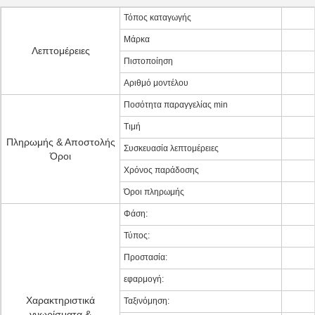
Τόπος καταγωγής
Μάρκα
Λεπτομέρειες
Πιστοποίηση
Αριθμό μοντέλου
Ποσότητα παραγγελίας min
Τιμή
Πληρωμής & Αποστολής
Συσκευασία λεπτομέρειες
Όροι
Χρόνος παράδοσης
Όροι πληρωμής
Φάση:
Τύπος:
Προστασία:
εφαρμογή:
Χαρακτηριστικά
Ταξινόμηση:
γνωρίσματα &