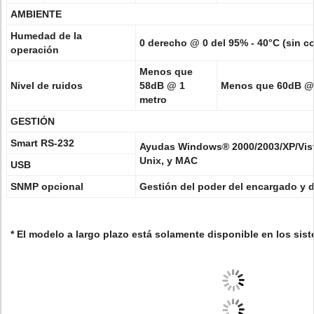
AMBIENTE
Humedad de la
0 derecho @ 0 del 95% - 40°C (sin 
operación
Menos que
Nivel de ruidos
58dB @ 1
Menos que 60dB @
metro
GESTIÓN
Smart RS-232
Ayudas Windows® 2000/2003/XP/Vist
Unix, y MAC
USB
SNMP opcional
Gestión del poder del encargado y 
* El modelo a largo plazo está solamente disponible en los si