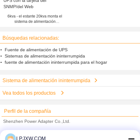
6kva - el estante 20kva monta el
sistema de alimentación
ininterrumpida de UPS con la
tarjeta del SNMP/del Web
Búsquedas relacionadas:
Fuente de alimentación de UPS
Sistemas de alimentación ininterrumpida
fuente de alimentación ininterrumpida para el hogar
Sistema de alimentación ininterrumpida
Vea todos los productos
Perfil de la compañía
Shenzhen Power Adapter Co.,Ltd.
proveedores calificados
LPJXW.COM