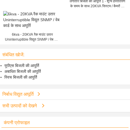
लगातार बिजली की आपूर्ति 1 - शून्य हस्तांतरण
के समय के साथ 20KVA सिस्टम / कैमरों की
निगरानी के लिए
6kva - 20KVA रैक माउंट उतार
Uninterruptible विद्युत SNMP / वेब कार्ड
के साथ आपूर्ति
संबंधित खोजें:
यूपीएस बिजली की आपूर्ति
अबाधित बिजली की आपूर्ति
स्विच बिजली की आपूर्ति
निर्बाध विद्युत आपूर्ति
सभी उत्पादों को देखने
कंपनी प्रोफाइल