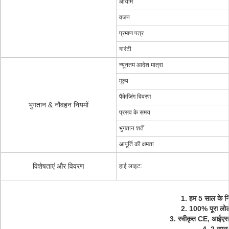
आयाम
वजन
प्रमाण पत्र
गारंटी
न्यूनतम आदेश मात्रा
मूल्य
पैकेजिंग विवरण
भुगतान & नौवहन नियमों
प्रसव के समय
भुगतान शर्तें
आपूर्ति की क्षमता
विशेषताएं और विवरण
हाई लाइट:
1. हम 5 साल के नि
2. 100% पूरा लोड 
3. स्वीकृत CE, आईएस