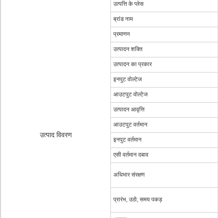
उत्पत्ति के प्लेस
ब्रांड नाम
प्रमाणन
उत्पादन शक्ति
उत्पादन का प्रकार
इनपुट वोल्टेज
आउटपुट वोल्टेज
उत्पादन आवृत्ति
आउटपुट वर्तमान
उत्पाद विवरण
इनपुट वर्तमान
एसी वर्तमान दबाव
अधिभार संरक्षण
प्रारंभ, उठो, समय पकड़