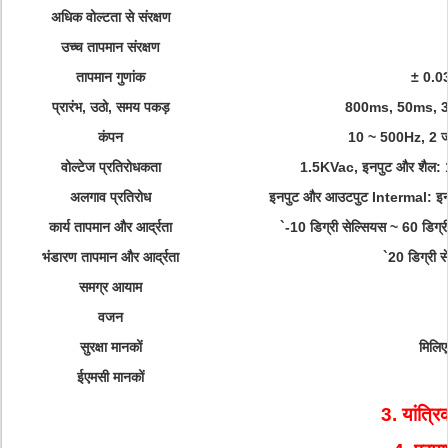
अधिक वोल्टता से संरक्षण
उच्च तापमान संरक्षण
तापमान गुणांक
± 0.03
प्रारंभ, उठो, समय पकड़
800ms, 50ms, 3
कंपन
10 ~ 500Hz, 2 जी 
वोल्टेज प्रतिरोधकता
1.5KVac, इनपुट और शैल: 
अलगाव प्रतिरोध
इनपुट और आउटपुट Intermal: इ
कार्य तापमान और आर्द्रता
`-10 डिग्री सेल्सियस ~ 60 डि
भंडारण तापमान और आर्द्रता
`20 डिग्री 
समग्र आयाम
वजन
सुरक्षा मानकों
मिलिए
ईएमसी मानकों
3. यांत्र