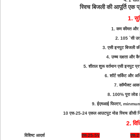
4. 2 साल 
स्विच बिजली की आपूर्ति एक 
1. सुव
1. कम कीमत और उ
2. 105 `सी उत्
3. एसी इनपुट बिजली की 
4. उच्च दक्षता और क
5. शीतल शुरू वर्तमान एसी इनपुट प
6. शॉर्ट सर्किट और अध
7. कॉम्पैक्ट आक
8. 100% पूरा लोड
9. ईएमआई फिल्टर, minmum 
10 एस-25-24 एकल आउटपुट मोड स्विच डीसी न
2.
विश
विशिष्ट आदर्श
एस-25-5V
एस-2