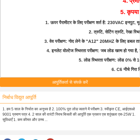
4. प्रमा
5. कृपया ध
1. ऊपर पैरामीटर के लिए परीक्षण शर्त है: 230VAC इनपुट, म
2. त्रुटि, सेटिंग त्रुटि, रेखा स
3. वेव परीक्षण: गोद लेने के "A12" 20MHZ के लिए डबल ता
4. इनलेट वोल्टेज स्थिरता परीक्षण: जब लोड खत्म हो गया है, 
5. लोड स्थिरता परीक्षण: लोड 0% से 1
6. C6 नीचे गिरा 
आपूर्तिकर्ता से संपर्क करें
निर्बाध विद्युत आपूर्ति
1. हम 5 साल के निर्यात का अनुभव है 2. 100% पूरा लोड जलाने में परीक्षण 3. स्वीकृत CE, आईएसओ
9001 प्रमाण पत्र 4. 2 साल की वारंटी स्विच बिजली की आपूर्ति एक प्रकार एस श्रृंखला एस-25W 1.
सुविधाएँ 1. कम कीमत और उच्च ...