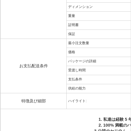
ディメンション
重量
証明書
保証
最小注文数量
価格
パッケージの詳細
お支払配送条件
受渡し時間
支払条件
供給の能力
特徴及び細部
ハイライト:
1. 私達は経験 
2. 100% 満載