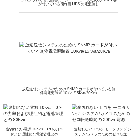
プログラム可能な論理のコントローラーのための RS23 港
が付いている壊れ目 UPS の電源無し
放送送信システムのための SNMP カードが付いている無
停電電源装置 10Kva/15Kva/20Kva
途切れない電源 10Kva - 0.9 の力率
途切れない 1 つを-モニタリング シ
および理性的な電池管理との
ステム/カメラのためのゼロ転送時