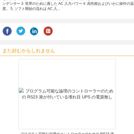
ンデンサー 3. 世界のために適した AC 入力パワー 4. 高性能およびいかに操作の温
度。 5. ソフト開始の流れは AC 入...
また好むかもしれません