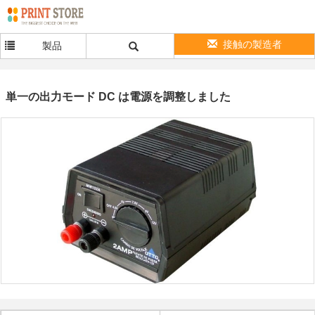
接触の製造者
製品
単一の出力モード DC は電源を調整しました