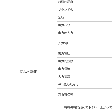
起源の場所
ブランド名
証明
出力パワー
出力は入力
入力電圧
出力電圧
出力周波数
出力電流
商品の詳細
入力電流
AC 侵入の流れ
過負荷保護
、一時待機時間始めて下さい、上がっ