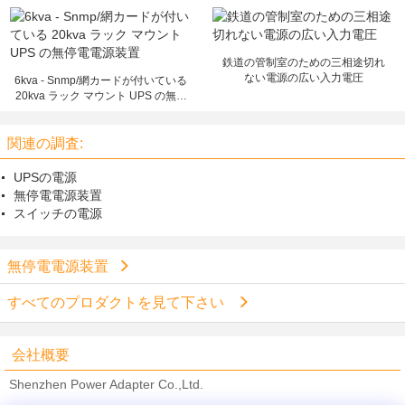
80Kva
間の 20Kva 電源
鉄道の管制室のための三相途切れ
ない電源の広い入力電圧
6kva - Snmp/網カードが付いている
20kva ラック マウント UPS の無停
電電源装置
関連の調査:
UPSの電源
無停電電源装置
スイッチの電源
無停電電源装置
すべてのプロダクトを見て下さい
会社概要
Shenzhen Power Adapter Co.,Ltd.