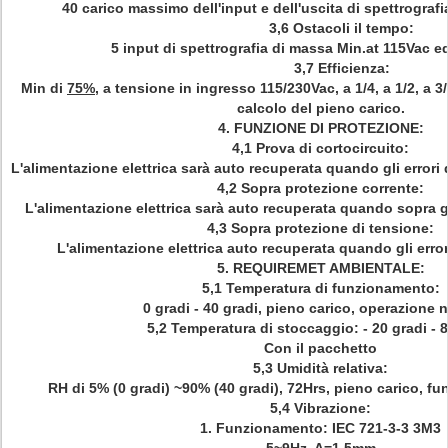
40 carico massimo dell'input e dell'uscita di spettrograf
3,6 Ostacoli il tempo:
5 input di spettrografia di massa Min.at 115Vac 
3,7 Efficienza:
Min di
75%
, a tensione in ingresso 115/230Vac, a 1/4, a 1/2, a 3
calcolo del pieno carico.
4.
FUNZIONE DI PROTEZIONE:
4,1 Prova di cortocircuito:
L'alimentazione elettrica sarà auto recuperata quando gli errori
4,2 Sopra protezione corrente:
L'alimentazione elettrica sarà auto recuperata quando sopra gl
4,3 Sopra protezione di tensione:
L'alimentazione elettrica auto recuperata quando gli er
5.
REQUIREMET AMBIENTALE:
5,1 Temperatura di funzionamento:
0 gradi - 40 gradi, pieno carico, operazione 
5,2 Temperatura di stoccaggio: - 20 gradi - 8
Con il pacchetto
5,3 Umidità relativa:
RH di 5% (0 gradi) ~90% (40 gradi), 72Hrs, pieno carico, 
5,4 Vibrazione:
1.
Funzionamento: IEC 721-3-3 3M3