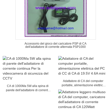
Accessorio del gioco del caricatore PSP di CA
dell'adattatore di corrente alternata PSP1000
Adattatore di CA del computer
portatile, alimentazione elettrica
CA di 1000Ma 5W alla spina di
del PC di CC di CA di 19.5V 4.6A
parete dell'adattatore di corrente
mini
continua Per la videocamera di
sicurezza del CCTV