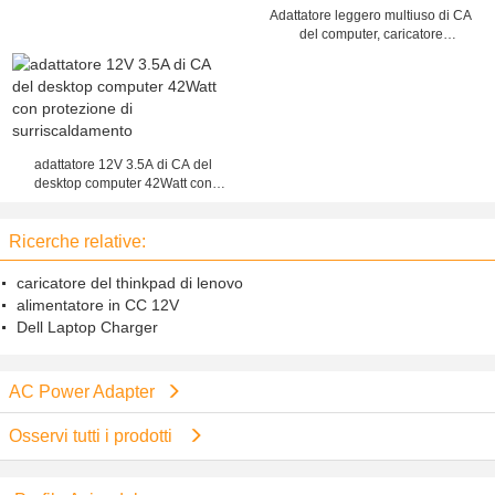
Adattatore leggero multiuso di CA
del computer, caricatore
dell'adattatore di corrente continua
di CA 120Watt
adattatore 12V 3.5A di CA del
desktop computer 42Watt con
protezione di surriscaldamento
Ricerche relative:
caricatore del thinkpad di lenovo
alimentatore in CC 12V
Dell Laptop Charger
AC Power Adapter
Osservi tutti i prodotti