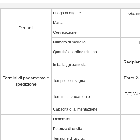
Luogo di origine
Guang
Marca
Dettagli
Certificazione
Numero di modello
Quantità di ordine minimo
Recipien
Imballaggi particolari
Termini di pagamento e
Entro 2-
Tempi di consegna
spedizione
T/T, We
Termini di pagamento
Capacità di alimentazione
Dimensioni:
Potenza di uscita:
Tensione di uscita: