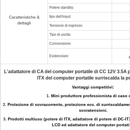
Potere standby:
tipo dell'input:
Caratteristiche &
dettagli
Tensione di ingresso:
Tipo di uscita:
Connessione:
Evidenziare:
L'adattatore di CA del computer portatile di CC 12V 3.5A p
ITX del computer portatile surriscalda la p
Vantaggi competitivi:
1.
Mini produttore professionista di caso d
2.
Protezione di sovracorrente, protezione ecc. di surriscaldamen
sovratensioni.
3.
Prodotti multiuso (potere di ITX, adattatore di potere di DC-I
LCD ed adattatore del computer portati