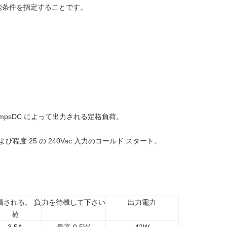
能条件を指定することです。
mpsDC によって出力される定格負荷。
よび程度 25 の 240Vac 入力のコールド スタート。
価される。 負
力を待機して下さい
出力電力
荷