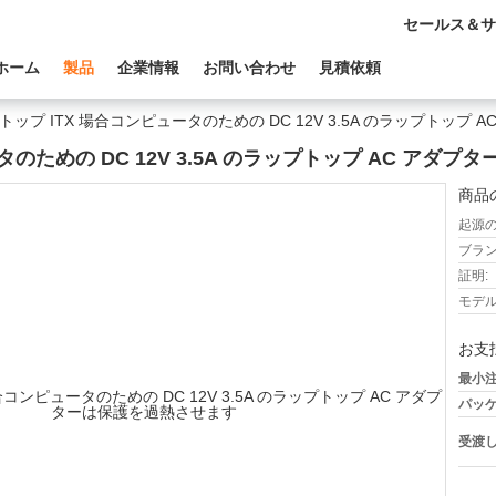
セールス＆サ
ホーム
製品
企業情報
お問い合わせ
見積依頼
トップ ITX 場合コンピュータのための DC 12V 3.5A のラップトップ
タのための DC 12V 3.5A のラップトップ AC アダ
商品
起源の
ブラン
証明:
モデル
お支
最小注
パッケ
受渡し