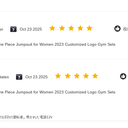
an
Oct 23.2025
役
 One Piece Jumpsuit for Women 2023 Customized Logo Gym Sets
tates
Oct 23.2025
 One Piece Jumpsuit for Women 2023 Customized Logo Gym Sets
,
のLEDの運転者
導かれた電源12v