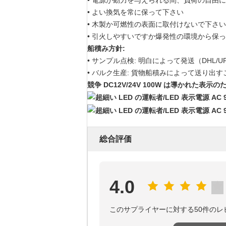
• 電源が動力を与えられる間、負荷の自由
• よい換気を常に保って下さい
• 木製か可燃性の表面に取付けないで下さい
• 引火しやすいですか爆発性の環境から保
船積み方針:
• サンプル点検: 明白によって発送（DHL/UPS/
• バルク生産: 貨物船積みによって送り出す
競争 DC12V/24V 100W は導かれた表示のた
総合評価
4.0
このサプライヤーに対する50件のレ