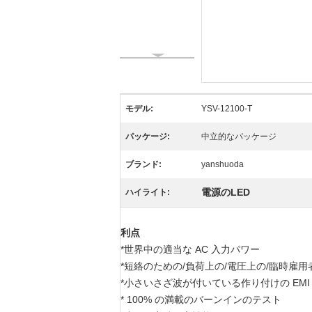
モデル:
YSV-12100-T
パッケージ:
中立的なパッケージ
ブランド:
yanshuoda
電源のLED
ハイライト:
利点
*世界中の適当な AC 入力パワー
*短絡のための/負荷上の/電圧上の/臨時雇
*小さいさざ波が付いている作り付けの EMI
* 100% の満載のバーンインのテスト