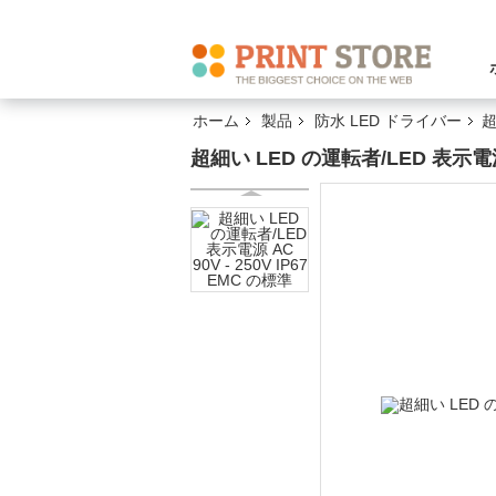
ホーム
製品
防水 LED ドライバー
超
超細い LED の運転者/LED 表示電源 A