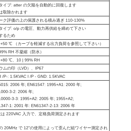
タイプ: atter の欠陥を自動的に回復します
は取除かれます
ーク評価の上の保護される積み過ぎ 110-130%
タイプ: o/p の電圧、動力再供給を締めて下さい
するため
0 | +50 ℃ （カーブを軽減する出力負荷を参照して下さい）
| 99% RH 不凝縮（防水）
| +80 ℃、10 | 99% RH
ウムの印（LVD）、IP67
 /P-: 1.5KVAC I /P - GND: 1.5KVAC
015: 2006 年; EN61547: 1995+A1: 2000 年;
000-3-2: 2006 年;
0000-3-3: 1995+A2: 2005 年; 1955+A2;
347-1: 2001 年: EN61347-2-13: 2006 年
変数は 220VAC 入力で、定格負荷測定されます
域幅の 20MHz で 12"の使用によって歪んだ組ワイヤー測定され