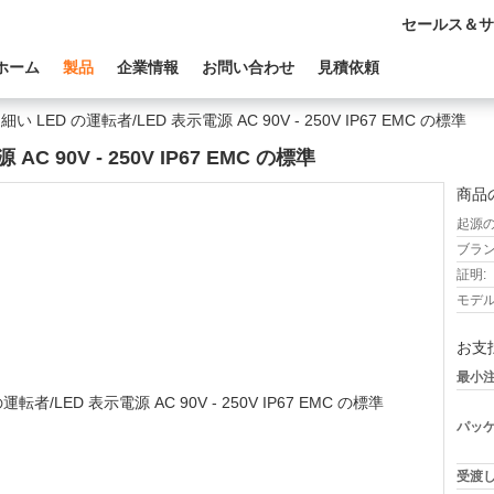
セールス＆サ
ホーム
製品
企業情報
お問い合わせ
見積依頼
細い LED の運転者/LED 表示電源 AC 90V - 250V IP67 EMC の標準
C 90V - 250V IP67 EMC の標準
商品
起源の
ブラン
証明:
モデル
お支
最小注
パッケ
受渡し