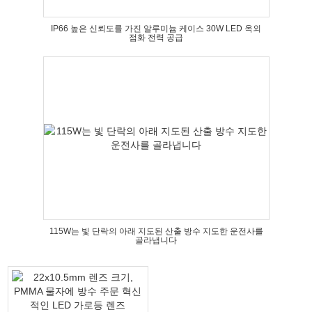
IP66 높은 신뢰도를 가진 알루미늄 케이스 30W LED 옥외
점화 전력 공급
115W는 빛 단락의 아래 지도된 산출 방수 지도한 운전사를
골라냅니다