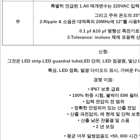
특별히 언급된 1.All 매개변수는 220VAC 
그리고 주위 온도의 25°
주
2.Ripple & 소음은 대역폭의 20MHz에 12"를 
0.1 μf &10 μf 평행선 축전기
3.Tolerance: inclues 체제 포용력
신청:
그것은 LED strip.LED guardral tubeLED 단위, LED 점광원,
특성, LED 점화, 발광 다이오드 표시, 가벼운 Fixt
경쟁 이점:
• IP67 보호 급료
• 100% 하중 시험, 붙박이 EMI 필터
• 입력 전압의 전 범위
• 정확한 안정되어 있는 산출 전압
• 산출 과전압의, 에 현재 및 단락 보호
• 산출 낮은 잔물결 및 소음
• 2 년 보장
• 평균 아무 말썽없음도 >50, 000 시간