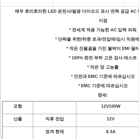
매우 호리호리한 LED 운전사/발광 다이오드 표시 전력 공급 AC 90V 
이점
* 전세계 적용 가능한 AC 입력 파워
* 단락을 위한/하중 초과/전압에/임시 직원에
* 작은 잔물결을 가진 붙박이 EMI 필
* 100% 완전 부하 고온 검사 테스트
* 작은 양 고능률
* 안전과 EMC 기준에 따르십시오
* EMC 기준에 따르십시오
명세:
모형
12V100W
산출
직류 전압
12V
정격 현재
8.3A