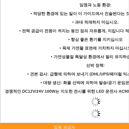
임명과 노동 환경:
• 적당한 환경에 있는 일이 이 가이드에서 진술된다는 
• 과대 적재하지 마십시오.
• 전력 공급이 전원이 켜지는 동안 짐의 자유롭게, 지킵니다
• 항상 좋은 환기를 지키십시오
• 목제 가연물 표면에 거치하지 마십시
• 가연성물질 폭발성 환경에서 멀리 유지하
선박 정책:
• 견본 검사: 급행에 의하여 보내기 (DHL/UPS/페더럴 익
• 대량 생산: 화물 선박에 의하여 발송/공기 운임
경쟁적인 DC12V/24V 100W는 지도한 전시를 위한 LED 운전사 AC90
접촉 공급자