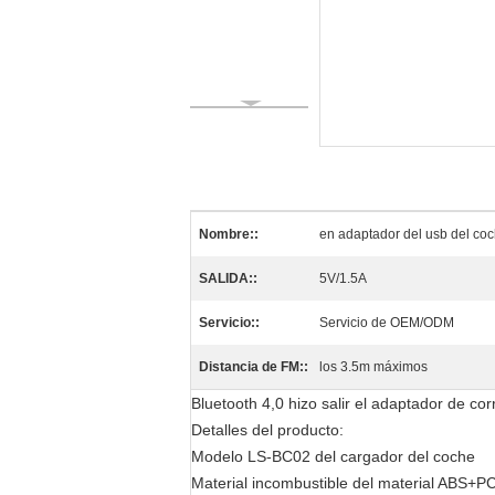
Nombre::
en adaptador del usb del co
SALIDA::
5V/1.5A
Servicio::
Servicio de OEM/ODM
Distancia de FM::
los 3.5m máximos
Bluetooth 4,0 hizo salir el adaptador de co
Detalles del producto:
Modelo LS-BC02 del cargador del coche
Material incombustible del material ABS+P