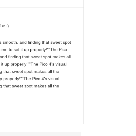
(1w+)
 is smooth, and finding that sweet spot
me to set it up properly!""The Pico
, and finding that sweet spot makes all
it up properly!""The Pico 4's visual
ng that sweet spot makes all the
p properly!""The Pico 4's visual
ng that sweet spot makes all the