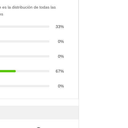
e es la distribución de todas las
es
33%
0%
0%
67%
0%