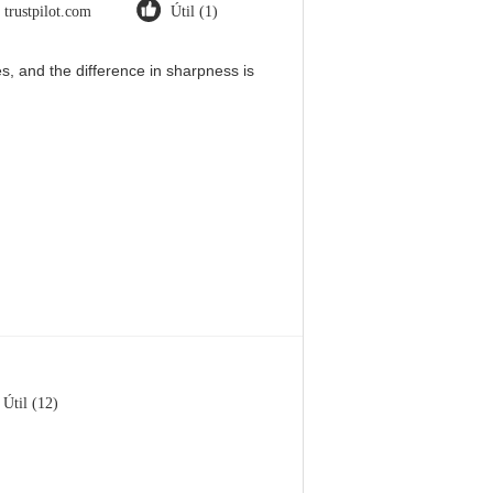
trustpilot.com
Útil (1)
, and the difference in sharpness is
Útil (12)