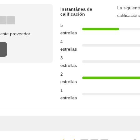
La siguient
Instantánea de
calificación
calificacion
5
estrellas
 este proveedor
4
estrellas
3
estrellas
2
estrellas
1
estrellas