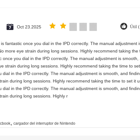
Oct 23.2025
Útil 
ty is fantastic once you dial in the IPD correctly. The manual adjustment
No more eye strain during long sessions. Highly recommend taking the ti
astic once you dial in the IPD correctly. The manual adjustment is smooth
e strain during long sessions. Highly recommend taking the time to set 
you dial in the IPD correctly. The manual adjustment is smooth, and findi
rain during long sessions. Highly recommend taking the time to set it u
you dial in the IPD correctly. The manual adjustment is smooth, and findi
rain during long sessions. Highly r
,
acbook
cargador del interruptor de Nintendo