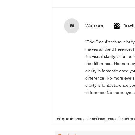
W
Wanzan
Brazil
"The Pico 4's visual clari
makes all the difference. 
4's visual clarity is fant
the difference. No more ey
clarity is fantastic once 
difference. No more eye st
clarity is fantastic once 
difference. No more eye st
,
etiqueta:
cargador del ipad
cargador del m