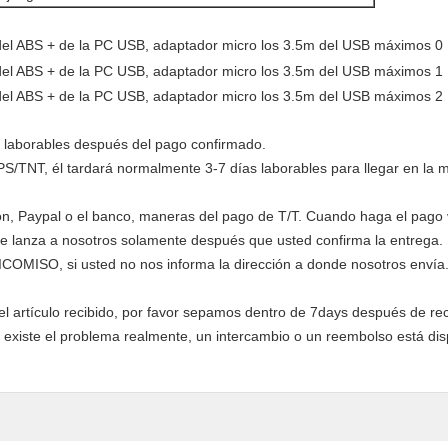
s laborables después del pago confirmado.
/TNT, él tardará normalmente 3-7 días laborables para llegar en la m
Paypal o el banco, maneras del pago de T/T. Cuando haga el pago vía
e lanza a nosotros solamente después que usted confirma la entrega.
ICOMISO, si usted no nos informa la dirección a donde nosotros envía
el artículo recibido, por favor sepamos dentro de 7days después de rec
Si existe el problema realmente, un intercambio o un reembolso está d