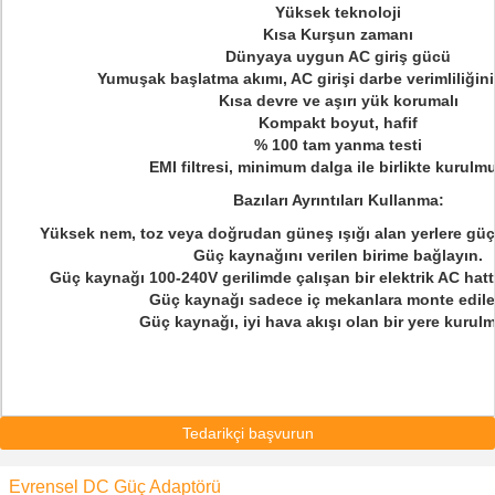
Yüksek teknoloji
Kısa Kurşun zamanı
Dünyaya uygun AC giriş gücü
Yumuşak başlatma akımı, AC girişi darbe verimliliğini
Kısa devre ve aşırı yük korumalı
Kompakt boyut, hafif
% 100 tam yanma testi
EMI filtresi, minimum dalga ile birlikte kurulm
Bazıları Ayrıntıları Kullanma:
Yüksek nem, toz veya doğrudan güneş ışığı alan yerlere gü
Güç kaynağını verilen birime bağlayın.
Güç kaynağı 100-240V gerilimde çalışan bir elektrik AC hatt
Güç kaynağı sadece iç mekanlara monte edileb
Güç kaynağı, iyi hava akışı olan bir yere kurulma
Tedarikçi başvurun
Evrensel DC Güç Adaptörü