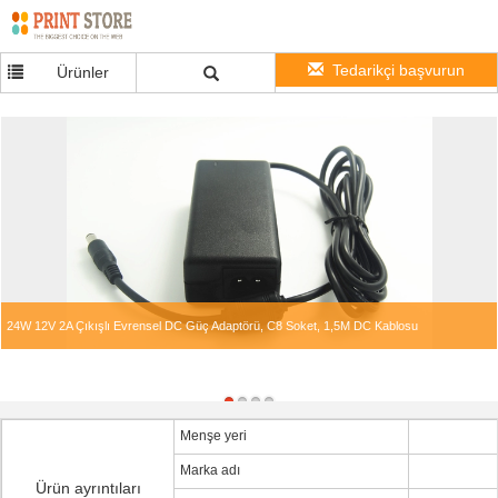
Tedarikçi başvurun
Ürünler
24W 12V 2A Çıkışlı Evrensel DC Güç Adaptörü, C8 Soket, 1,5M DC Kablosu
Menşe yeri
Marka adı
Ürün ayrıntıları