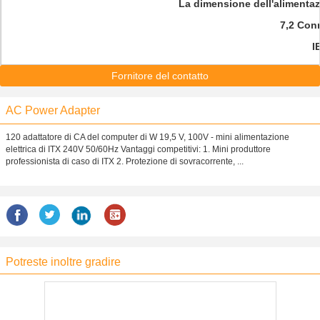
La dimensione dell'alimentazi
7,2 Conn
I
Fornitore del contatto
AC Power Adapter
120 adattatore di CA del computer di W 19,5 V, 100V - mini alimentazione
elettrica di ITX 240V 50/60Hz Vantaggi competitivi: 1. Mini produttore
professionista di caso di ITX 2. Protezione di sovracorrente, ...
Potreste inoltre gradire