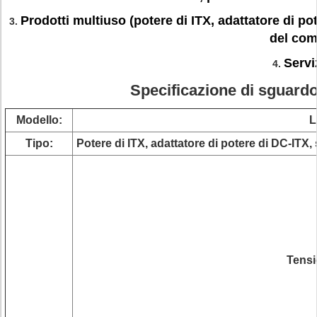
Prodotti multiuso (potere di ITX, adattatore di p
3.
del com
Serv
4.
Specificazione di sguard
Modello:
L
Tipo:
Potere di ITX, adattatore di potere di DC-ITX
Tensi