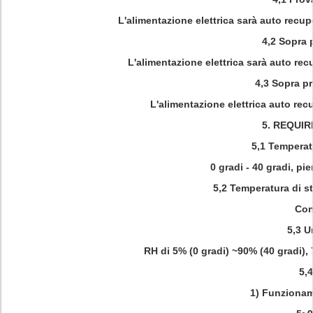
L'alimentazione elettrica sarà auto recup
4,2 Sopra 
L'alimentazione elettrica sarà auto rec
4,3 Sopra pr
L'alimentazione elettrica auto re
5.
REQUIR
5,1 Temperat
0 gradi - 40 gradi, p
5,2 Temperatura di st
Con
5,3 U
RH di 5% (0 gradi) ~90% (40 gradi),
5,
1) Funzionam