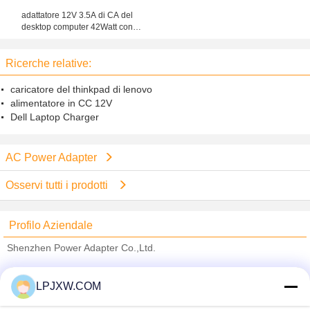
adattatore 12V 3.5A di CA del
desktop computer 42Watt con
protezione di surriscaldamento
Ricerche relative:
caricatore del thinkpad di lenovo
alimentatore in CC 12V
Dell Laptop Charger
AC Power Adapter
Osservi tutti i prodotti
Profilo Aziendale
Shenzhen Power Adapter Co.,Ltd.
Fornitori Verified
LPJXW.COM
Trust Seal
Verified Suplier