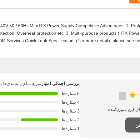
- 240V 50 / 60Hz Mini ITX Power Supply Competitive Advantages: 1. Pro
otection, Overheat protection etc. 3. Multi-purpose products ( ITX Po
 Services Quick Look Specification: (For more details, please see 
بررسی اجمالی امتیاز
توزیع تمام رتبه‌بندی‌ها
5 ستاره‌ها
4 ستاره‌ها
3 ستاره‌ها
2 ستاره‌ها
تن
1 ستاره‌ها