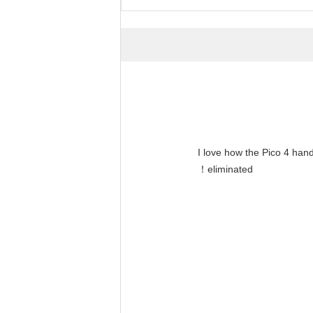
"I love how the Pico 4 hand
eliminated！