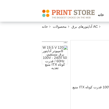
خانه
AC آداپتورهای برق
محصولات
خانه