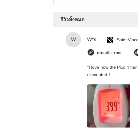
รีวิวทั้งหมด
W
W*s
trustpilot.com
"I love how the Pico 4 han
eliminated！